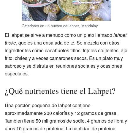
Catadores en un puesto de lahpet, Mandalay
El lahpet se sirve a menudo como un plato llamado
lahpet
thoke
, que es una ensalada de té. Se mezcla con otros
ingredientes como cacahuetes fritos, frijoles crujientes, ajo
frito, chiles y a veces camarones secos. Es un plato muy
sabroso y se disfruta en reuniones sociales y ocasiones
especiales.
¿Qué nutrientes tiene el Lahpet?
Una porción pequeña de lahpet contiene
aproximadamente 200 calorías y 12 gramos de grasa.
También tiene 50 miligramos de sodio, 4 gramos de fibra y
unos 10 gramos de proteína. La cantidad de proteína