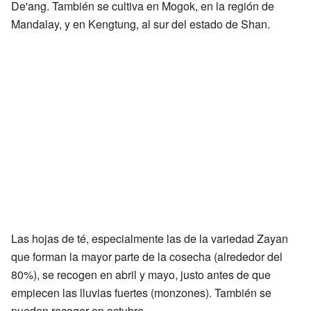
De'ang. También se cultiva en Mogok, en la región de
Mandalay, y en Kengtung, al sur del estado de Shan.
Las hojas de té, especialmente las de la variedad Zayan
que forman la mayor parte de la cosecha (alrededor del
80%), se recogen en abril y mayo, justo antes de que
empiecen las lluvias fuertes (monzones). También se
pueden recoger en octubre.