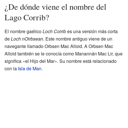
¿De dónde viene el nombre del
Lago Corrib?
El nombre gaélico
Loch Coirib
es una versión más corta
de
Loch nOirbsean
. Este nombre antiguo viene de un
navegante llamado Orbsen Mac Alloid. A Orbsen Mac
Alloid también se le conocía como Manannán Mac Lir, que
significa «el Hijo del Mar». Su nombre está relacionado
con la
Isla de Man
.