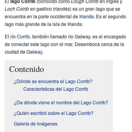
El
lago Corrib
(conocido como
Lough Corrib
en inglés y
Loch Coirib
en gaélico irlandés) es un gran lago que se
encuentra en la parte occidental de
Irlanda
. Es el segundo
lago más grande de la isla de Irlanda.
El
río Corrib
, también llamado río Galway, es el encargado
de conectar este lago con el mar. Desemboca cerca de la
ciudad de
Galway
.
Contenido
¿Dónde se encuentra el Lago Corrib?
Características del Lago Corrib
¿De dónde viene el nombre del Lago Corrib?
¿Quién escribió sobre el Lago Corrib?
Galería de imágenes