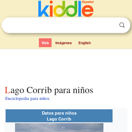
Web
Imágenes
English
Lago Corrib para niños
Enciclopedia para niños
Datos para niños
Lago Corrib