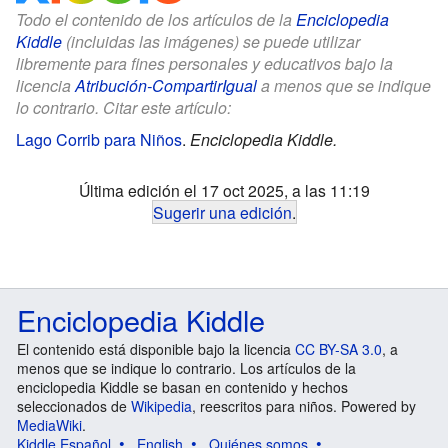
Todo el contenido de los artículos de la
Enciclopedia
Kiddle
(incluidas las imágenes) se puede utilizar
libremente para fines personales y educativos bajo la
licencia
Atribución-CompartirIgual
a menos que se indique
lo contrario. Citar este artículo:
Lago Corrib para Niños
.
Enciclopedia Kiddle.
Última edición el 17 oct 2025, a las 11:19
Sugerir una edición
.
Enciclopedia Kiddle
El contenido está disponible bajo la licencia
CC BY-SA 3.0
, a
menos que se indique lo contrario. Los artículos de la
enciclopedia Kiddle se basan en contenido y hechos
seleccionados de
Wikipedia
, reescritos para niños. Powered by
MediaWiki
.
Kiddle Español
English
Quiénes somos