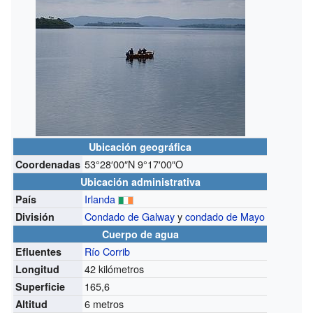
Ubicación geográfica
53°28′00″N
9°17′00″O
Coordenadas
Ubicación administrativa
Irlanda
País
Condado de Galway
y
condado de Mayo
División
Cuerpo de agua
Río Corrib
Efluentes
42 kilómetros
Longitud
165,6
Superficie
6 metros
Altitud