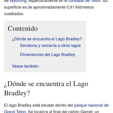
de
Wyoming
, específicamente en el
condado de Teton
. Su
superficie es de aproximadamente 0,91 kilómetros
cuadrados.
Contenido
¿Dónde se encuentra el Lago Bradley?
Senderos y cercanía a otros lagos
Dimensiones del Lago Bradley
Véase también
¿Dónde se encuentra el Lago
Bradley?
El lago Bradley está situado dentro del
parque nacional de
Grand Teton
. Se localiza al final del cañón Garnet, un