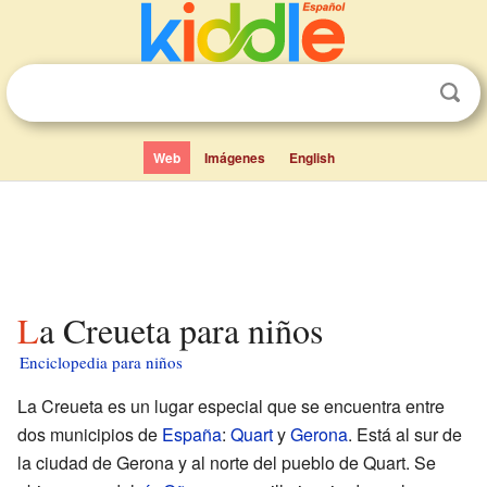
Web
Imágenes
English
La Creueta para niños
Enciclopedia para niños
La Creueta es un lugar especial que se encuentra entre
dos municipios de
España
:
Quart
y
Gerona
. Está al sur de
la ciudad de Gerona y al norte del pueblo de Quart. Se