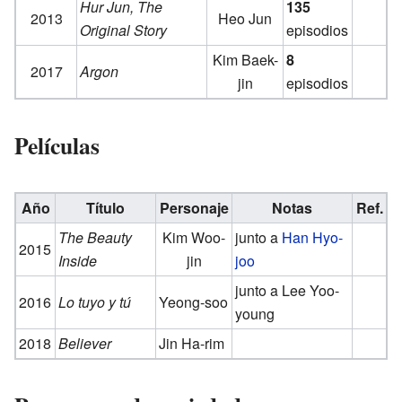
Hur Jun, The
135
2013
Heo Jun
Original Story
episodios
Kim Baek-
8
2017
Argon
jin
episodios
Películas
Año
Título
Personaje
Notas
Ref.
The Beauty
Kim Woo-
junto a
Han Hyo-
2015
Inside
jin
joo
junto a Lee Yoo-
2016
Lo tuyo y tú
Yeong-soo
young
2018
Believer
Jin Ha-rim