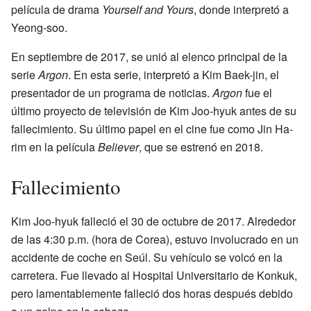
película de drama
Yourself and Yours
, donde interpretó a
Yeong-soo.
En septiembre de 2017, se unió al elenco principal de la
serie
Argon
. En esta serie, interpretó a Kim Baek-jin, el
presentador de un programa de noticias.
Argon
fue el
último proyecto de televisión de Kim Joo-hyuk antes de su
fallecimiento. Su último papel en el cine fue como Jin Ha-
rim en la película
Believer
, que se estrenó en 2018.
Fallecimiento
Kim Joo-hyuk falleció el 30 de octubre de 2017. Alrededor
de las 4:30 p.m. (hora de Corea), estuvo involucrado en un
accidente de coche en Seúl. Su vehículo se volcó en la
carretera. Fue llevado al Hospital Universitario de Konkuk,
pero lamentablemente falleció dos horas después debido