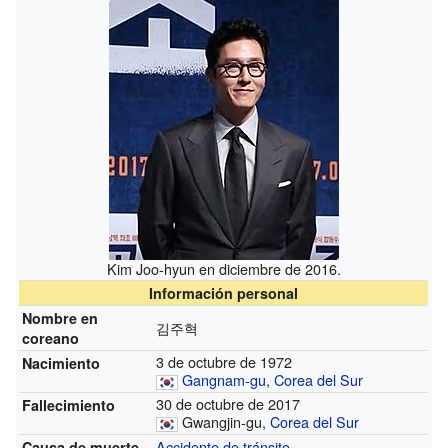
Kim Joo-hyun en diciembre de 2016.
Información personal
Nombre en
김주혁
coreano
3 de octubre de 1972
Nacimiento
Gangnam-gu
,
Corea del Sur
30 de octubre de 2017
Fallecimiento
Gwangjin-gu,
Corea del Sur
Accidente de tránsito
Causa de muerte