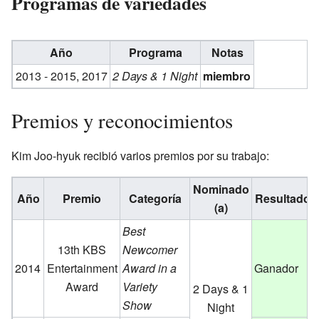
Programas de variedades
Año
Programa
Notas
2013 - 2015, 2017
2 Days & 1 Night
miembro
Premios y reconocimientos
Kim Joo-hyuk recibió varios premios por su trabajo:
Nominado
Año
Premio
Categoría
Resultado
(a)
Best
13th KBS
Newcomer
2014
Entertainment
Award in a
Ganador
Award
Variety
2 Days & 1
Show
Night