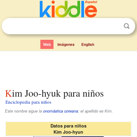
Web
Imágenes
English
Kim Joo-hyuk para niños
Enciclopedia para niños
Este nombre sigue la
onomástica coreana
; el apellido es
Kim
.
Datos para niños
Kim Joo-hyun