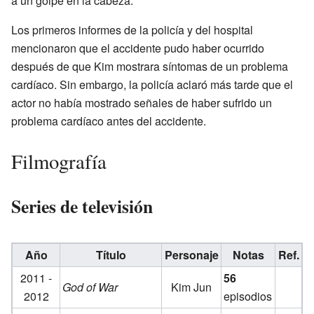
a un golpe en la cabeza.
Los primeros informes de la policía y del hospital
mencionaron que el accidente pudo haber ocurrido
después de que Kim mostrara síntomas de un problema
cardíaco. Sin embargo, la policía aclaró más tarde que el
actor no había mostrado señales de haber sufrido un
problema cardíaco antes del accidente.
Filmografía
Series de televisión
Año
Título
Personaje
Notas
Ref.
2011 -
56
God of War
Kim Jun
2012
episodios