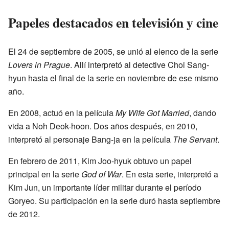
Papeles destacados en televisión y cine
El 24 de septiembre de 2005, se unió al elenco de la serie
Lovers in Prague
. Allí interpretó al detective Choi Sang-
hyun hasta el final de la serie en noviembre de ese mismo
año.
En 2008, actuó en la película
My Wife Got Married
, dando
vida a Noh Deok-hoon. Dos años después, en 2010,
interpretó al personaje Bang-ja en la película
The Servant
.
En febrero de 2011, Kim Joo-hyuk obtuvo un papel
principal en la serie
God of War
. En esta serie, interpretó a
Kim Jun, un importante líder militar durante el período
Goryeo. Su participación en la serie duró hasta septiembre
de 2012.