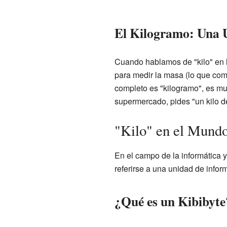
El Kilogramo: Una
Cuando hablamos de "kilo" en l
para medir la masa (lo que co
completo es "kilogramo", es mu
supermercado, pides "un kilo 
"Kilo" en el Mundo
En el campo de la informática 
referirse a una unidad de info
¿Qué es un Kibibyte