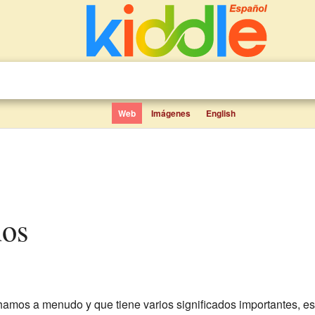
Web
Imágenes
English
ños
amos a menudo y que tiene varios significados importantes, e