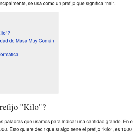
ncipalmente, se usa como un prefijo que significa "mil".
ilo"?
nidad de Masa Muy Común
formática
refijo "Kilo"?
as palabras que usamos para indicar una cantidad grande. En e
1000. Esto quiere decir que si algo tiene el prefijo "kilo", es 10