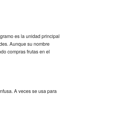
ogramo es la unidad principal
ades. Aunque su nombre
ndo compras frutas en el
onfusa. A veces se usa para