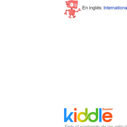
En inglés:
Internationa
Todo el contenido de los artícu