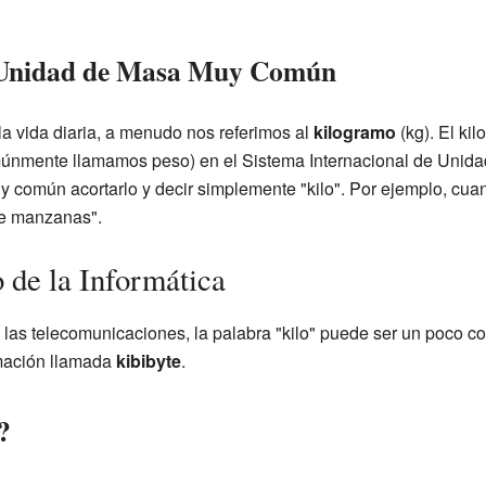
 Unidad de Masa Muy Común
a vida diaria, a menudo nos referimos al
kilogramo
(kg). El kil
múnmente llamamos peso) en el Sistema Internacional de Unid
y común acortarlo y decir simplemente "kilo". Por ejemplo, cua
de manzanas".
 de la Informática
y las telecomunicaciones, la palabra "kilo" puede ser un poco c
rmación llamada
kibibyte
.
?