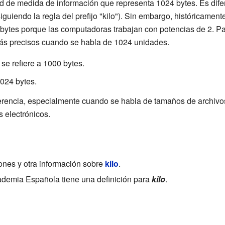
 de medida de información que representa 1024 bytes. Es difere
iguiendo la regla del prefijo "kilo"). Sin embargo, históricament
4 bytes porque las computadoras trabajan con potencias de 2. Pa
 más precisos cuando se habla de 1024 unidades.
se refiere a 1000 bytes.
1024 bytes.
ferencia, especialmente cuando se habla de tamaños de archiv
 electrónicos.
iones y otra información sobre
kilo
.
demia Española tiene una definición para
kilo
.