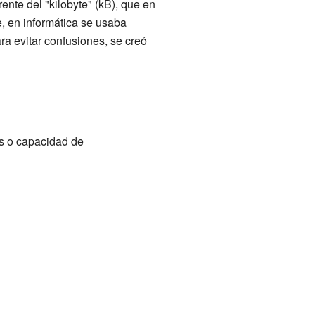
nte del "kilobyte" (kB), que en
e, en informática se usaba
ra evitar confusiones, se creó
os o capacidad de