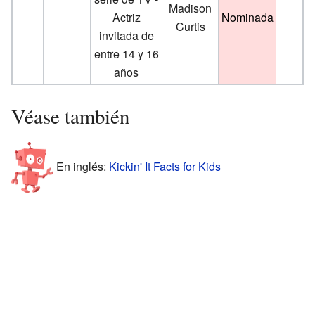
Madison
Actriz
Nominada
Curtis
invitada de
entre 14 y 16
años
Véase también
En inglés:
Kickin' It Facts for Kids