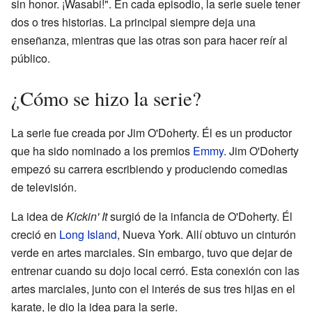
sin honor. ¡Wasabi!". En cada episodio, la serie suele tener
dos o tres historias. La principal siempre deja una
enseñanza, mientras que las otras son para hacer reír al
público.
¿Cómo se hizo la serie?
La serie fue creada por Jim O'Doherty. Él es un productor
que ha sido nominado a los premios
Emmy
. Jim O'Doherty
empezó su carrera escribiendo y produciendo comedias
de televisión.
La idea de
Kickin' It
surgió de la infancia de O'Doherty. Él
creció en
Long Island
, Nueva York. Allí obtuvo un cinturón
verde en artes marciales. Sin embargo, tuvo que dejar de
entrenar cuando su dojo local cerró. Esta conexión con las
artes marciales, junto con el interés de sus tres hijas en el
karate, le dio la idea para la serie.