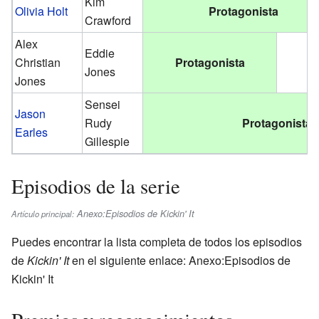
Kim
Olivia Holt
Protagonista
Crawford
Alex
Eddie
Christian
Protagonista
Jones
Jones
Sensei
Jason
Rudy
Protagonista
Earles
Gillespie
Episodios de la serie
Anexo:Episodios de Kickin' It
Artículo principal:
Puedes encontrar la lista completa de todos los episodios
de
Kickin' It
en el siguiente enlace: Anexo:Episodios de
Kickin' It