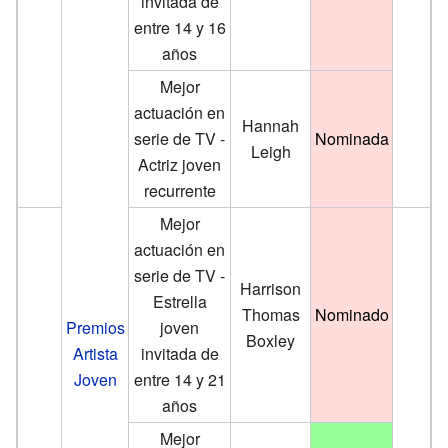
invitada de
entre 14 y 16
años
Mejor
actuación en
Hannah
serie de TV -
Nominada
Leigh
Actriz joven
recurrente
Mejor
actuación en
serie de TV -
Harrison
Estrella
Thomas
Nominado
Premios
joven
Boxley
Artista
invitada de
Joven
entre 14 y 21
años
Mejor