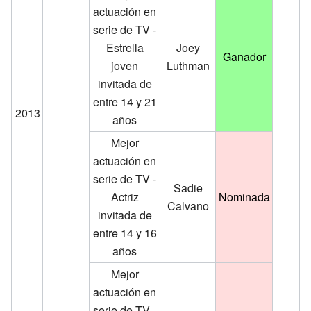
actuación en
serie de TV -
Estrella
Joey
Ganador
joven
Luthman
invitada de
entre 14 y 21
2013
años
Mejor
actuación en
serie de TV -
Sadie
Actriz
Nominada
Calvano
invitada de
entre 14 y 16
años
Mejor
actuación en
serie de TV -