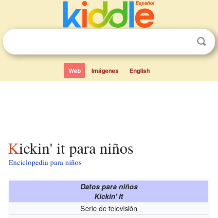
Web
Imágenes
English
Kickin' it para niños
Enciclopedia para niños
Datos para niños
Kickin' It
Serie de televisión