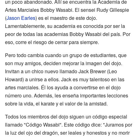
un poco abandonado. Allí se encuentra la Academia de
Artes Marciales Bobby Wasabi. El sensei Rudy Gillespie
(
Jason Earles
) es el maestro de este dojo.
Lamentablemente, su academia es conocida por ser la
peor de todas las academias Bobby Wasabi del país. Por
eso, corre el riesgo de cerrar para siempre.
Pero todo cambia cuando un grupo de estudiantes, que
son muy amigos, deciden mejorar la imagen del dojo.
Invitan a un chico nuevo llamado Jack Brewer (Leo
Howard) a unirse a ellos. Jack es muy talentoso en las
artes marciales. Él los ayuda a convertirse en el dojo
número uno. Además, les enseña importantes lecciones
sobre la vida, el karate y el valor de la amistad.
Todos los miembros del dojo siguen un código especial
llamado "Código Wasabi". Este código dice: "Juramos por
la luz del ojo del dragón, ser leales y honestos y no morir