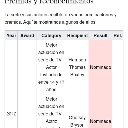
Premios y reconocimientos
La serie y sus actores recibieron varias nominaciones y
premios. Aquí te mostramos algunos de ellos:
Year
Award
Category
Recipient
Result
Ref.
Mejor
actuación en
serie de TV -
Harrison
Actor
Thomas
Nominado
invitado de
Boxley
entre 14 y 17
años
Mejor
actuación en
2012
serie de TV -
Chelsey
Actriz
Nominada
Bryson