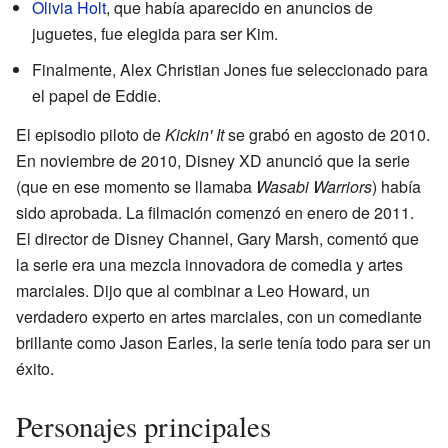
Olivia Holt
, que había aparecido en anuncios de
juguetes, fue elegida para ser Kim.
Finalmente, Alex Christian Jones fue seleccionado para
el papel de Eddie.
El episodio piloto de
Kickin' It
se grabó en agosto de 2010.
En noviembre de 2010, Disney XD anunció que la serie
(que en ese momento se llamaba
Wasabi Warriors
) había
sido aprobada. La filmación comenzó en enero de 2011.
El director de Disney Channel, Gary Marsh, comentó que
la serie era una mezcla innovadora de comedia y artes
marciales. Dijo que al combinar a Leo Howard, un
verdadero experto en artes marciales, con un comediante
brillante como Jason Earles, la serie tenía todo para ser un
éxito.
Personajes principales