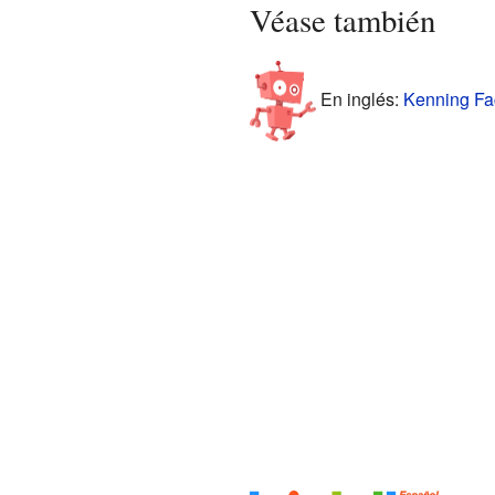
Véase también
En inglés:
Kenning Fac