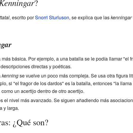
Kenningar
?
tatal
, escrito por
Snorri Sturluson
, se explica que las
kenningar
ngar
 más básica. Por ejemplo, a una batalla se le podía llamar "el fra
 descripciones directas y poéticas.
a
kenning
se vuelve un poco más compleja. Se usa otra figura li
o, si "el fragor de los dardos" es la batalla, entonces "la llama
s como un acertijo dentro de otro acertijo.
s el nivel más avanzado. Se siguen añadiendo más asociacion
 y larga.
as: ¿Qué son?