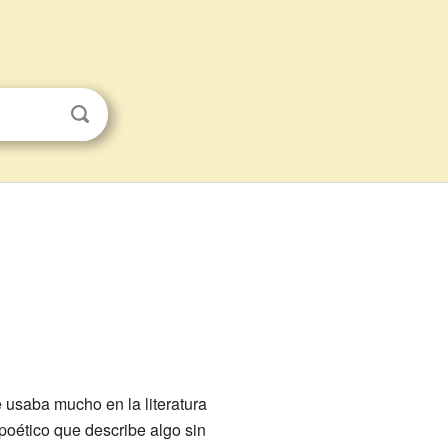
e usaba mucho en la literatura
 poético que describe algo sin