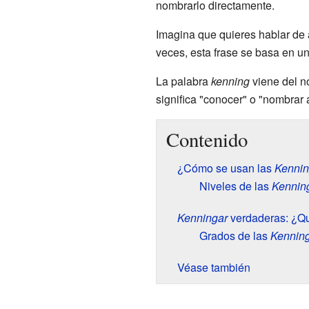
nombrarlo directamente.
Imagina que quieres hablar de 
veces, esta frase se basa en un
La palabra
kenning
viene del nó
significa "conocer" o "nombrar a
Contenido
¿Cómo se usan las
Kennin
Niveles de las
Kennin
Kenningar
verdaderas: ¿Q
Grados de las
Kennin
Véase también