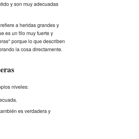
ntido y son muy adecuadas
 refiere a heridas grandes y
ue es un filo muy fuerte y
ras" porque lo que describen
mbrando la cosa directamente.
eras
pios niveles:
decuada.
 también es verdadera y