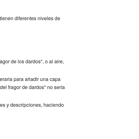
tienen diferentes niveles de
gor de los dardos", o al aire,
teraria para añadir una capa
 del fragor de dardos" no sería
es y descripciones, haciendo