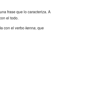
na frase que lo caracteriza. A
on el todo.
da con el verbo
kenna
, que