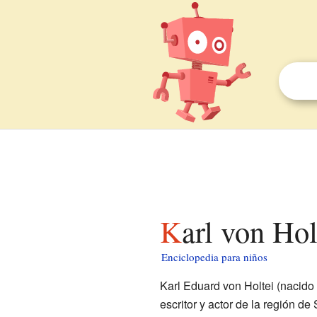
Karl von Ho
Enciclopedia para niños
Karl Eduard von Holtei (nacido 
escritor y actor de la región de 