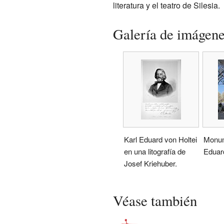
literatura y el teatro de Silesia.
Galería de imágen
Karl Eduard von Holtei
Monum
en una litografía de
Eduard
Josef Kriehuber.
Véase también