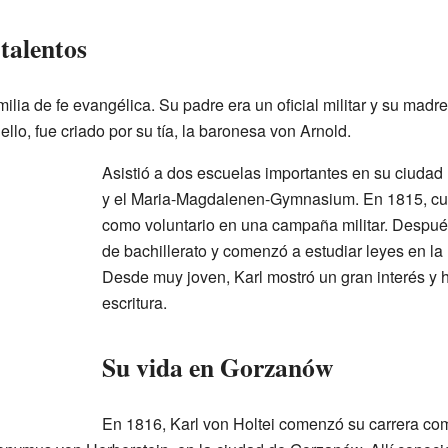
talentos
ilia de fe evangélica. Su padre era un oficial militar y su madre
llo, fue criado por su tía, la baronesa von Arnold.
Asistió a dos escuelas importantes en su ciudad
y el Maria-Magdalenen-Gymnasium. En 1815, cua
como voluntario en una campaña militar. Despué
de bachillerato y comenzó a estudiar leyes en la
Desde muy joven, Karl mostró un gran interés y ha
escritura.
Su vida en Gorzanów
En 1816, Karl von Holtei comenzó su carrera com