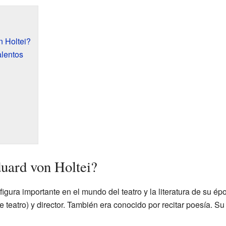
n Holtei?
alentos
uard von Holtei?
figura importante en el mundo del teatro y la literatura de su é
e teatro) y director. También era conocido por recitar poesía. S