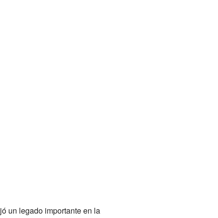
jó un legado importante en la