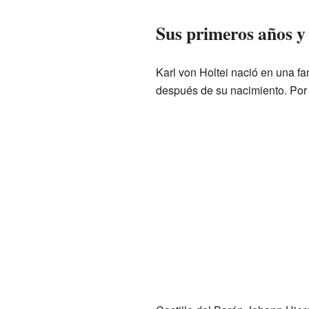
Sus primeros años y 
Karl von Holtei nació en una fam
después de su nacimiento. Por e