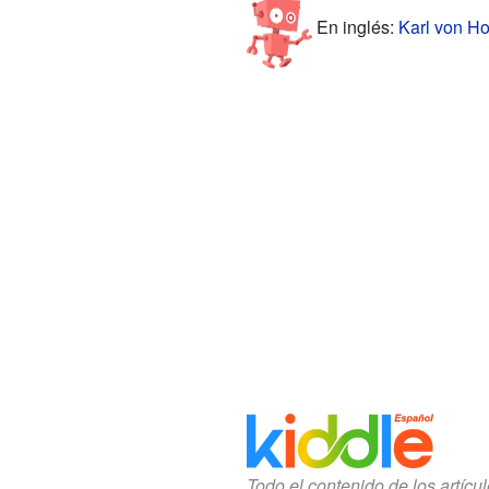
En inglés:
Karl von Hol
Todo el contenido de los artícu