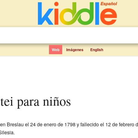
Web
Imágenes
English
ltei para niños
en Breslau el 24 de enero de 1798 y fallecido el 12 de febrero 
Silesia.