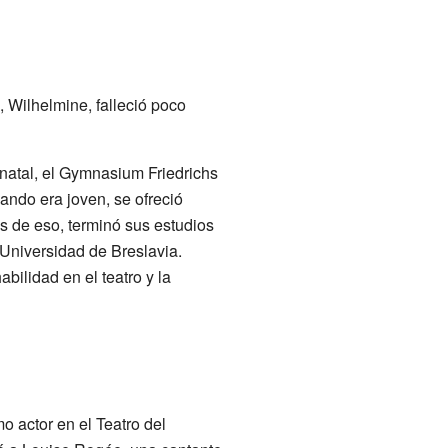
, Wilhelmine, falleció poco
 natal, el Gymnasium Friedrichs
ndo era joven, se ofreció
s de eso, terminó sus estudios
 Universidad de Breslavia.
bilidad en el teatro y la
o actor en el Teatro del