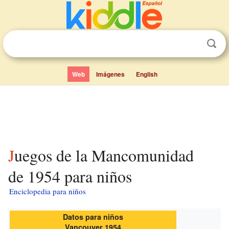
Web
Imágenes
English
Juegos de la Mancomunidad
de 1954 para niños
Enciclopedia para niños
Datos para niños
Vancouver 1954