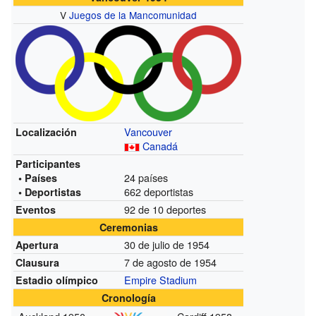
V
Juegos de la Mancomunidad
Vancouver
Localización
Canadá
Participantes
24 países
• Países
662 deportistas
• Deportistas
92 de 10 deportes
Eventos
Ceremonias
30 de julio de 1954
Apertura
7 de agosto de 1954
Clausura
Empire Stadium
Estadio olímpico
Cronología