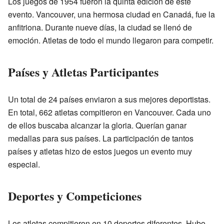
Los juegos de 1954 fueron la quinta edición de este
evento. Vancouver, una hermosa ciudad en Canadá, fue la
anfitriona. Durante nueve días, la ciudad se llenó de
emoción. Atletas de todo el mundo llegaron para competir.
Países y Atletas Participantes
Un total de 24 países enviaron a sus mejores deportistas.
En total, 662 atletas compitieron en Vancouver. Cada uno
de ellos buscaba alcanzar la gloria. Querían ganar
medallas para sus países. La participación de tantos
países y atletas hizo de estos juegos un evento muy
especial.
Deportes y Competiciones
Los atletas compitieron en 10 deportes diferentes. Hubo