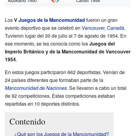
Auckland 1950
Cardiff 1958
Los
V
Juegos de la Mancomunidad
fueron un gran
evento deportivo que se celebró en
Vancouver
,
Canadá
.
Tuvieron lugar del 30 de julio al 7 de agosto de 1954. En
ese momento, se les conocía como los
Juegos del
Imperio Británico y de la Mancomunidad de Vancouver
1954
.
En estos juegos participaron 662 deportistas. Venían de
24 países diferentes que formaban parte de la
Mancomunidad de Naciones
. Se llevaron a cabo un total
de 92 competiciones. Estas competiciones estaban
repartidas en 10 deportes distintos.
Contenido
¿Qué son los Juegos de la Mancomunidad?