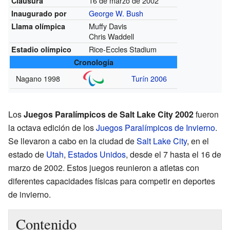
16 de marzo de 2002
Clausura
George W. Bush
Inaugurado por
Muffy Davis
Llama olímpica
Chris Waddell
Rice-Eccles Stadium
Estadio olímpico
Cronología
Nagano 1998
Turín 2006
Los
Juegos Paralímpicos de Salt Lake City 2002
fueron
la octava edición de los
Juegos Paralímpicos de Invierno
.
Se llevaron a cabo en la ciudad de
Salt Lake City
, en el
estado de
Utah
,
Estados Unidos
, desde el 7 hasta el 16 de
marzo de 2002. Estos juegos reunieron a atletas con
diferentes capacidades físicas para competir en deportes
de invierno.
Contenido