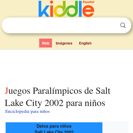
Web
Imágenes
English
Juegos Paralímpicos de Salt
Lake City 2002 para niños
Enciclopedia para niños
Datos para niños
Salt Lake City 2002