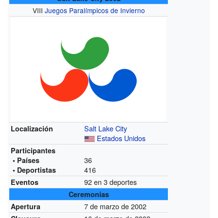
VIII
Juegos Paralímpicos de Invierno
Salt Lake City
Localización
Estados Unidos
Participantes
36
• Países
416
• Deportistas
92 en 3 deportes
Eventos
Ceremonias
7 de marzo de 2002
Apertura