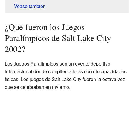
Véase también
¿Qué fueron los Juegos
Paralímpicos de Salt Lake City
2002?
Los Juegos Paralímpicos son un evento deportivo
internacional donde compiten atletas con discapacidades
físicas. Los juegos de Salt Lake City fueron la octava vez
que se celebraban en invierno.