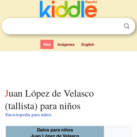
Web
Imágenes
English
Juan López de Velasco
(tallista) para niños
Enciclopedia para niños
Datos para niños
Juan López de Velasco