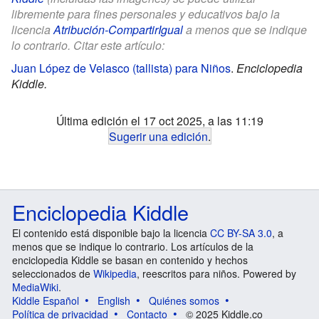
libremente para fines personales y educativos bajo la
licencia
Atribución-CompartirIgual
a menos que se indique
lo contrario. Citar este artículo:
Juan López de Velasco (tallista) para Niños
.
Enciclopedia
Kiddle.
Última edición el 17 oct 2025, a las 11:19
Sugerir una edición
.
Enciclopedia Kiddle
El contenido está disponible bajo la licencia
CC BY-SA 3.0
, a
menos que se indique lo contrario. Los artículos de la
enciclopedia Kiddle se basan en contenido y hechos
seleccionados de
Wikipedia
, reescritos para niños. Powered by
MediaWiki
.
Kiddle Español
English
Quiénes somos
Política de privacidad
Contacto
© 2025 Kiddle.co