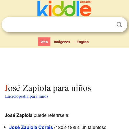
Web
Imágenes
English
José Zapiola para niños
Enciclopedia para niños
José Zapiola
puede referirse a:
José Zapiola Cortés
(1802-1885), un talentoso