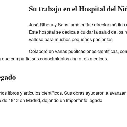
Su trabajo en el Hospital del Ni
José Ribera y Sans también fue director médico 
Este hospital se dedica a cuidar la salud de los n
valioso para muchos pequeños pacientes.
Colaboró en varias publicaciones científicas, co
ica que compartía sus conocimientos con otros médicos.
egado
ios libros y artículos científicos. Sus obras ayudaron a avanza
ro de 1912 en Madrid, dejando un importante legado.