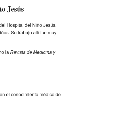
ño Jesús
del Hospital del Niño Jesús.
iños. Su trabajo allí fue muy
mo la
Revista de Medicina y
r en el conocimiento médico de