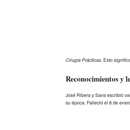
Cirugía Prácticas
. Esto signif
Reconocimientos y l
José Ribera y Sans escribió var
su época. Falleció el 8 de ene