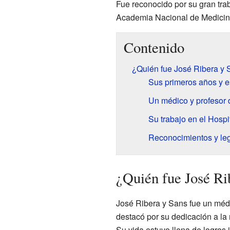
Fue reconocido por su gran trab
Academia Nacional de Medicin
Contenido
¿Quién fue José Ribera y
Sus primeros años y e
Un médico y profesor
Su trabajo en el Hospi
Reconocimientos y le
¿Quién fue José Ri
José Ribera y Sans fue un médi
destacó por su dedicación a la 
Su vida estuvo llena de logros 