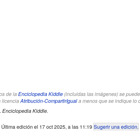
los de la
Enciclopedia Kiddle
(incluidas las imágenes) se puede u
a licencia
Atribución-CompartirIgual
a menos que se indique lo con
.
Enciclopedia Kiddle.
Última edición el 17 oct 2025, a las 11:19
Sugerir una edición
.