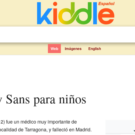
Web
Imágenes
English
y Sans para niños
2) fue un médico muy importante de
calidad de Tarragona, y falleció en Madrid.