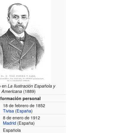
o en
La Ilustración Española y
(1889)
Americana
nformación personal
18 de febrero de 1852
Tivisa
(
España
)
8 de enero de 1912
Madrid
(España)
Española