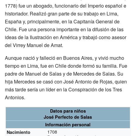
1778) fue un abogado, funcionario del Imperio español e
historiador. Realizó gran parte de su trabajo en Lima,
España y, principalmente, en la Capitanía General de
Chile. Fue una persona importante en la difusión de las
ideas de la Ilustración en América y trabajó como asesor
del Virrey Manuel de Amat.
Aunque nació y falleció en Buenos Aires, y vivió mucho
tiempo en Lima, fue en Chile donde formó su familia. Fue
padre de Manuel de Salas y de Mercedes de Salas. Su
hija Mercedes se casó con José Antonio de Rojas, quien
más tarde sería un líder en la Conspiración de los Tres
Antonios.
Datos para niños
José Perfecto de Salas
Información personal
1708
Nacimiento