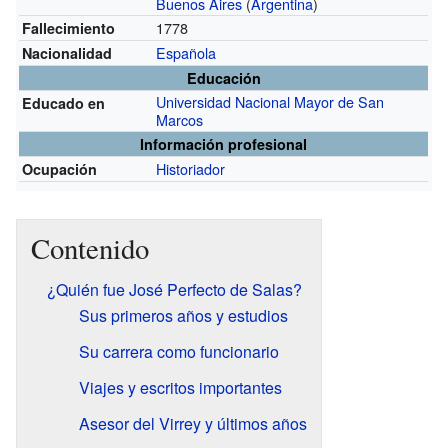
Buenos Aires
(
Argentina
)
1778
Fallecimiento
Española
Nacionalidad
Educación
Universidad Nacional Mayor de San
Educado en
Marcos
Información profesional
Historiador
Ocupación
Contenido
¿Quién fue José Perfecto de Salas?
Sus primeros años y estudios
Su carrera como funcionario
Viajes y escritos importantes
Asesor del Virrey y últimos años