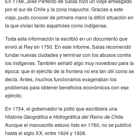
En 1748, José Perfecto de Salas hizo un viaje arriesgado
por el sur de Chile y la zona mapuche. Gracias a este
viaje, pudo conocer de primera mano la difícil situación en
la que vivían tanto españoles como indígenas.
Toda esta información la escribió en un documento que
envió al Rey en 1750. En este informe, Salas recomendó
fundar nuevas ciudades y terminar con los abusos contra
los indígenas. También señaló algo muy novedoso para la
época: que el ejército de la frontera no era tan útil como se
decía. Antes, muchos funcionarios exageraban los
problemas para obtener beneficios económicos con ese
ejército.
En 1754, el gobernador le pidió que escribiera una
Historia Geográfica e Hidrográfica del Reino de Chile
.
Aunque el manuscrito estuvo listo en 1760, no se publicó
hasta el siglo XX, entre 1924 y 1928.