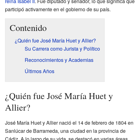
reina Isabel II
. Fue diputado y senador, lo que significa que
participó activamente en el gobierno de su país.
Contenido
¿Quién fue José María Huet y Allier?
Su Carrera como Jurista y Político
Reconocimientos y Academias
Últimos Años
¿Quién fue José María Huet y
Allier?
José María Huet y Allier nació el 14 de febrero de 1804 en
Sanlúcar de Barrameda, una ciudad en la provincia de
Cádiz. A lo largo de su vida, se destacó en varias áreas,