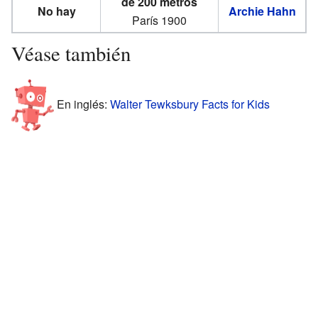
de 200 metros
No hay
Archie Hahn
París 1900
Véase también
En inglés:
Walter Tewksbury Facts for Kids