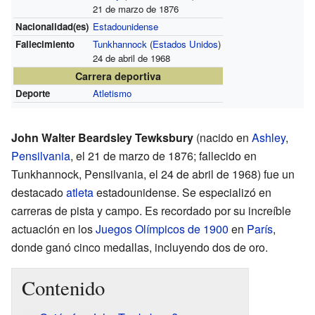
21 de marzo de 1876
Nacionalidad(es)
Estadounidense
Fallecimiento
Tunkhannock
(
Estados Unidos
)
24 de abril de 1968
Carrera deportiva
Deporte
Atletismo
John Walter Beardsley Tewksbury
(nacido en
Ashley
,
Pensilvania
, el 21 de marzo de 1876; fallecido en
Tunkhannock, Pensilvania, el 24 de abril de 1968) fue un
destacado
atleta
estadounidense. Se especializó en
carreras de pista y campo. Es recordado por su increíble
actuación en los
Juegos Olímpicos de 1900
en
París
,
donde ganó cinco medallas, incluyendo dos de oro.
Contenido