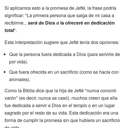
Si aplicamos esto a la promesa de Jefté, la frase podría
significar: "La primera persona que salga de mi casa a
recibirme...
será de Dios
o
la ofreceré en dedicación
total
".
Esta interpretación sugiere que Jefté tenía dos opciones:
Que la persona fuera dedicada a Dios (para servirle de
por vida).
Que fuera ofrecida en un sacrificio (como se hacía con
animales).
Como la Biblia dice que la hija de Jefté "nunca conoció
varón" (es decir, nunca se casó), muchos creen que ella
fue dedicada a servir a Dios en el templo o en un lugar
sagrado por el resto de su vida. Esta dedicación era una
forma de cumplir la promesa sin que hubiera un sacrificio
de vida.