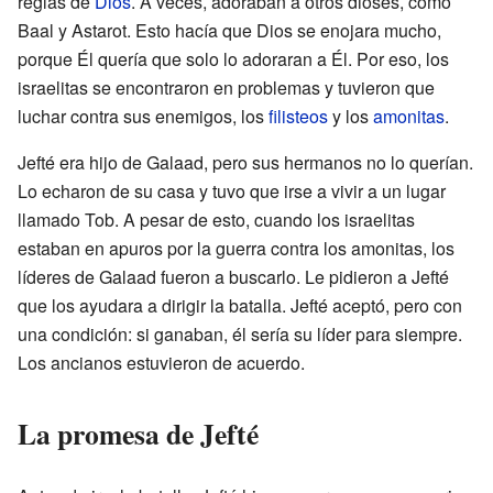
reglas de
Dios
. A veces, adoraban a otros dioses, como
Baal y Astarot. Esto hacía que Dios se enojara mucho,
porque Él quería que solo lo adoraran a Él. Por eso, los
israelitas se encontraron en problemas y tuvieron que
luchar contra sus enemigos, los
filisteos
y los
amonitas
.
Jefté era hijo de Galaad, pero sus hermanos no lo querían.
Lo echaron de su casa y tuvo que irse a vivir a un lugar
llamado Tob. A pesar de esto, cuando los israelitas
estaban en apuros por la guerra contra los amonitas, los
líderes de Galaad fueron a buscarlo. Le pidieron a Jefté
que los ayudara a dirigir la batalla. Jefté aceptó, pero con
una condición: si ganaban, él sería su líder para siempre.
Los ancianos estuvieron de acuerdo.
La promesa de Jefté