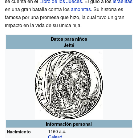
se cuenta en el
Libro de los Jueces
. Él guio a los
israelitas
en una gran batalla contra los
amonitas
. Su historia es
famosa por una promesa que hizo, la cual tuvo un gran
impacto en la vida de su única hija.
Datos para niños
Jefté
Información personal
1160 a.c.
Nacimiento
Galaad