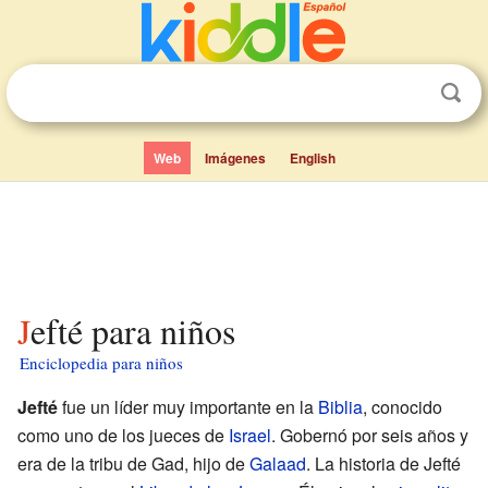
Web
Imágenes
English
Jefté para niños
Enciclopedia para niños
Jefté
fue un líder muy importante en la
Biblia
, conocido
como uno de los jueces de
Israel
. Gobernó por seis años y
era de la tribu de Gad, hijo de
Galaad
. La historia de Jefté