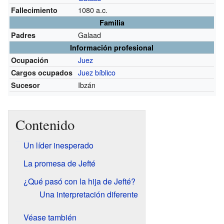
1080 a.c.
Fallecimiento
Familia
Galaad
Padres
Información profesional
Juez
Ocupación
Juez bíblico
Cargos ocupados
Ibzán
Sucesor
Contenido
Un líder inesperado
La promesa de Jefté
¿Qué pasó con la hija de Jefté?
Una interpretación diferente
Véase también