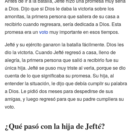
Antes de ir a la batalla, Jefté hizo una promesa muy seria
a Dios. Dijo que si Dios le daba la victoria sobre los
amonitas, la primera persona que saliera de su casa a
recibirlo cuando regresara, sería dedicada a Dios. Esta
promesa era un
voto
muy importante en esos tiempos.
Jefté y su ejército ganaron la batalla fácilmente. Dios les
dio la victoria. Cuando Jefté regresó a casa, lleno de
alegría, la primera persona que salió a recibirlo fue su
única hija. Jefté se puso muy triste al verla, porque se dio
cuenta de lo que significaba su promesa. Su hija, al
entender la situación, le dijo que debía cumplir su palabra
a Dios. Le pidió dos meses para despedirse de sus
amigas, y luego regresó para que su padre cumpliera su
voto.
¿Qué pasó con la hija de Jefté?