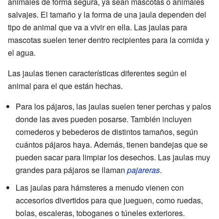
animales de forma segura, ya sean mascotas o animales
salvajes. El tamaño y la forma de una jaula dependen del
tipo de animal que va a vivir en ella. Las jaulas para
mascotas suelen tener dentro recipientes para la comida y
el agua.
Las jaulas tienen características diferentes según el
animal para el que están hechas.
Para los pájaros, las jaulas suelen tener perchas y palos
donde las aves pueden posarse. También incluyen
comederos y bebederos de distintos tamaños, según
cuántos pájaros haya. Además, tienen bandejas que se
pueden sacar para limpiar los desechos. Las jaulas muy
grandes para pájaros se llaman
pajareras
.
Las jaulas para hámsteres a menudo vienen con
accesorios divertidos para que jueguen, como ruedas,
bolas, escaleras, toboganes o túneles exteriores.