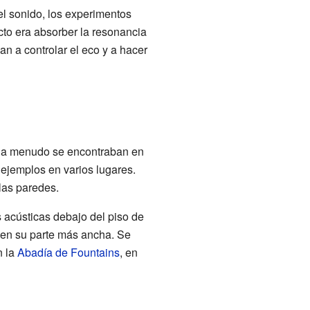
l sonido, los experimentos
to era absorber la resonancia
an a controlar el eco y a hacer
n, a menudo se encontraban en
o ejemplos en varios lugares.
las paredes.
 acústicas debajo del piso de
 en su parte más ancha. Se
n la
Abadía de Fountains
, en