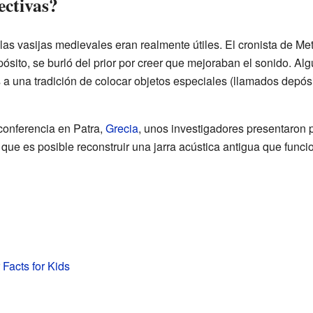
ectivas?
las vasijas medievales eran realmente útiles. El cronista de Met
sito, se burló del prior por creer que mejoraban el sonido. A
 una tradición de colocar objetos especiales (llamados depósit
conferencia en Patra,
Grecia
, unos investigadores presentaron 
y que es posible reconstruir una jarra acústica antigua que funci
 Facts for Kids