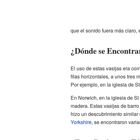
que el sonido fuera más claro, 
¿Dónde se Encontrar
El uso de estas vasijas era c
filas horizontales, a unos tres 
Por ejemplo, en la iglesia de S
En Norwich, en la iglesia de S
madera. Estas vasijas de barro
hizo un descubrimiento similar 
Yorkshire
, se encontraron varia