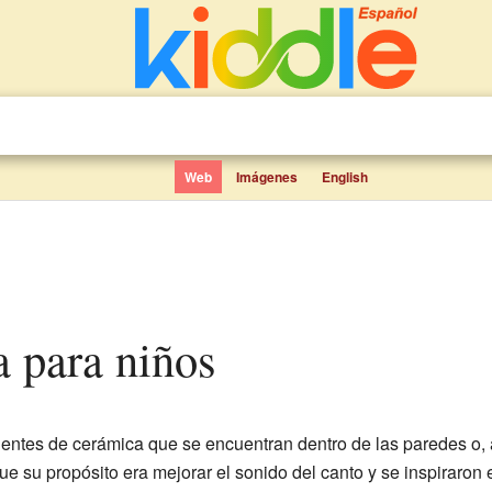
Web
Imágenes
English
ca para niños
ientes de cerámica que se encuentran dentro de las paredes o, 
que su propósito era mejorar el sonido del canto y se inspiraron 