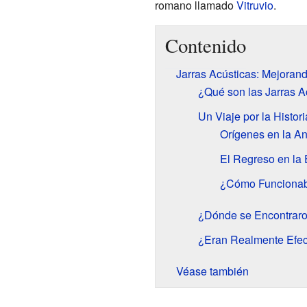
romano llamado
Vitruvio
.
Contenido
Jarras Acústicas: Mejorand
¿Qué son las Jarras A
Un Viaje por la Histor
Orígenes en la A
El Regreso en la
¿Cómo Funciona
¿Dónde se Encontraro
¿Eran Realmente Efec
Véase también