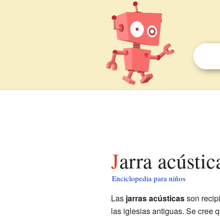
Jarra acústi
Enciclopedia para niños
Las
jarras acústicas
son recip
las iglesias antiguas. Se cree 