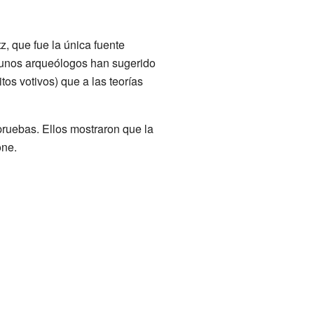
z, que fue la única fuente
lgunos arqueólogos han sugerido
os votivos) que a las teorías
pruebas. Ellos mostraron que la
one.