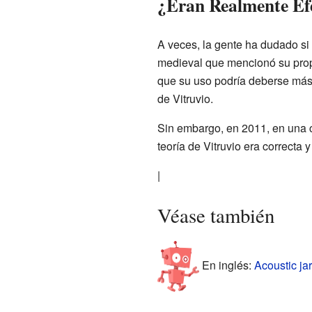
¿Eran Realmente Ef
A veces, la gente ha dudado si 
medieval que mencionó su propó
que su uso podría deberse más a
de Vitruvio.
Sin embargo, en 2011, en una 
teoría de Vitruvio era correcta 
|
Véase también
En inglés:
Acoustic jar