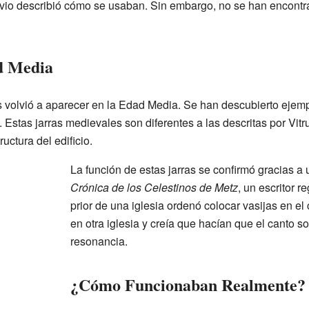
vio describió cómo se usaban. Sin embargo, no se han encontr
d Media
s volvió a aparecer en la Edad Media. Se han descubierto ejemp
. Estas jarras medievales son diferentes a las descritas por Vit
uctura del edificio.
La función de estas jarras se confirmó gracias a u
Crónica de los Celestinos de Metz
, un escritor r
prior de una iglesia ordenó colocar vasijas en el 
en otra iglesia y creía que hacían que el canto 
resonancia.
¿Cómo Funcionaban Realmente?