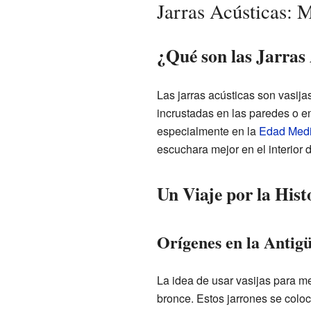
Jarras Acústicas: 
¿Qué son las Jarras
Las jarras acústicas son vasij
incrustadas en las paredes o e
especialmente en la
Edad Med
escuchara mejor en el interior d
Un Viaje por la Hist
Orígenes en la Antig
La idea de usar vasijas para me
bronce. Estos jarrones se colo