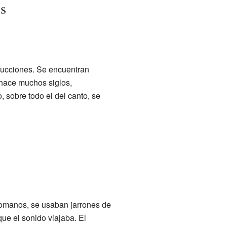
s
trucciones. Se encuentran
 hace muchos siglos,
 sobre todo el del canto, se
 romanos, se usaban jarrones de
ue el sonido viajaba. El