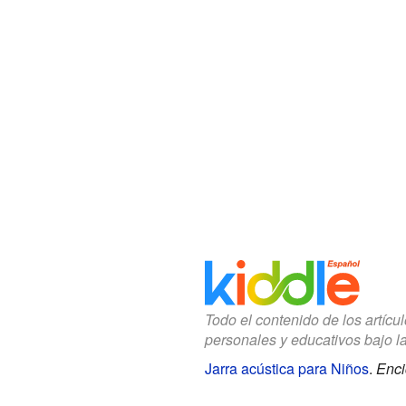
Todo el contenido de los artícu
personales y educativos bajo l
Jarra acústica para Niños
.
Enci