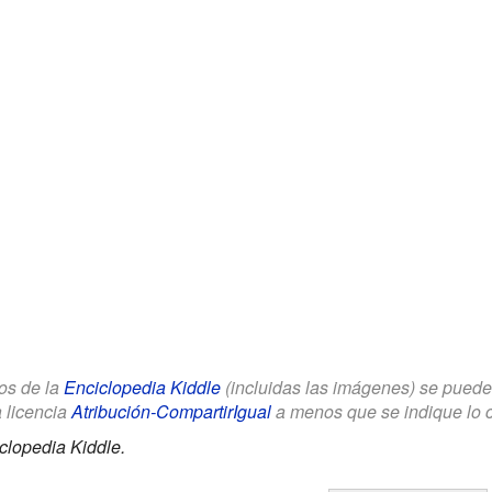
los de la
Enciclopedia Kiddle
(incluidas las imágenes) se puede u
a licencia
Atribución-CompartirIgual
a menos que se indique lo con
clopedia Kiddle.