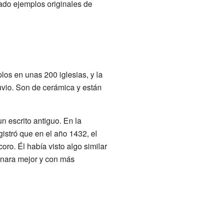
ado ejemplos originales de
los en unas 200 iglesias, y la
ruvio. Son de cerámica y están
n escrito antiguo. En la
egistró que en el año 1432, el
coro. Él había visto algo similar
sonara mejor y con más