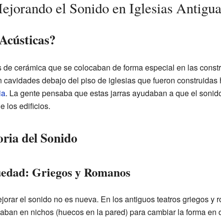
Mejorando el Sonido en Iglesias Antigua
 Acústicas?
as de cerámica que se colocaban de forma especial en las cons
n cavidades debajo del piso de iglesias que fueron construidas
ia
. La gente pensaba que estas jarras ayudaban a que el sonido,
e los edificios.
oria del Sonido
üedad: Griegos y Romanos
jorar el sonido no es nueva. En los antiguos teatros griegos y
caban en nichos (huecos en la pared) para cambiar la forma en q