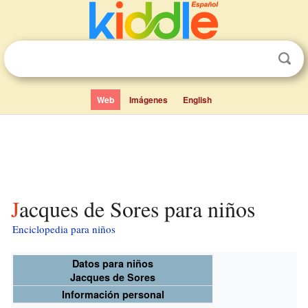
Web
Imágenes
English
Jacques de Sores para niños
Enciclopedia para niños
Datos para niños
Jacques de Sores
Información personal