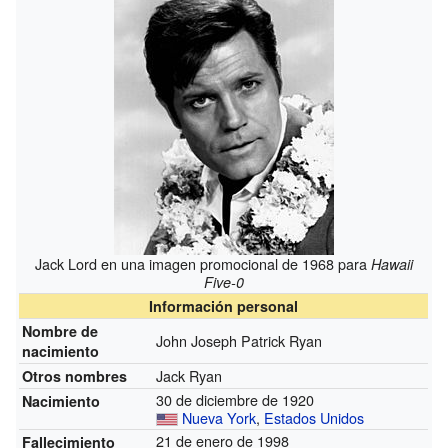
Jack Lord en una imagen promocional de 1968 para
Hawaii
Five-0
Información personal
Nombre de
John Joseph Patrick Ryan
nacimiento
Jack Ryan
Otros nombres
30 de diciembre de 1920
Nacimiento
Nueva York
,
Estados Unidos
21 de enero de 1998
Fallecimiento