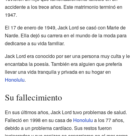
accidente a los trece años. Este matrimonio terminó en
1947.
El 17 de enero de 1949, Jack Lord se casó con Marie de
Narde. Ella dejó su carrera en el mundo de la moda para
dedicarse a su vida familiar.
Jack Lord era conocido por ser una persona muy culta y le
encantaba la poesía. También era alguien que prefería
llevar una vida tranquila y privada en su hogar en
Honolulu
.
Su fallecimiento
En sus últimos años, Jack Lord tuvo problemas de salud.
Falleció en 1998 en su casa de
Honolulu
a los 77 años,
debido a un problema cardíaco. Sus restos fueron
incinerados y sus cenizas se esparcieron en el mar cerca