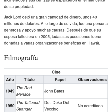
de su propiedad.
Jack Lord dejó una gran cantidad de dinero, unos 40
millones de dólares. A lo largo de su vida, fue una persona
generosa y apoyó muchas causas. Después de que su
esposa falleciera en 2005, todas sus posesiones fueron
donadas a varias organizaciones benéficas en Hawái.
Filmografía
Cine
Año
Título
Papel
Observaciones
The Red
1949
John Bates
Menace
The Tattooed
Det. Deke Del
1950
No acreditado
Stranger
Vecchio