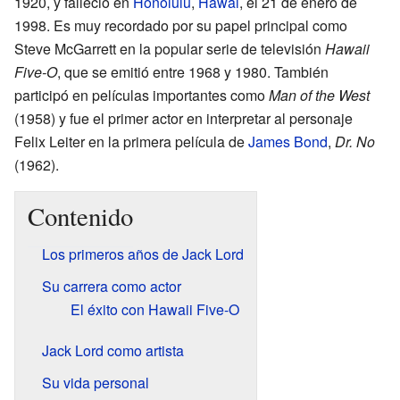
1920, y falleció en
Honolulu
,
Hawái
, el 21 de enero de
1998. Es muy recordado por su papel principal como
Steve McGarrett en la popular serie de televisión
Hawaii
Five-O
, que se emitió entre 1968 y 1980. También
participó en películas importantes como
Man of the West
(1958) y fue el primer actor en interpretar al personaje
Felix Leiter en la primera película de
James Bond
,
Dr. No
(1962).
Contenido
Los primeros años de Jack Lord
Su carrera como actor
El éxito con Hawaii Five-O
Jack Lord como artista
Su vida personal