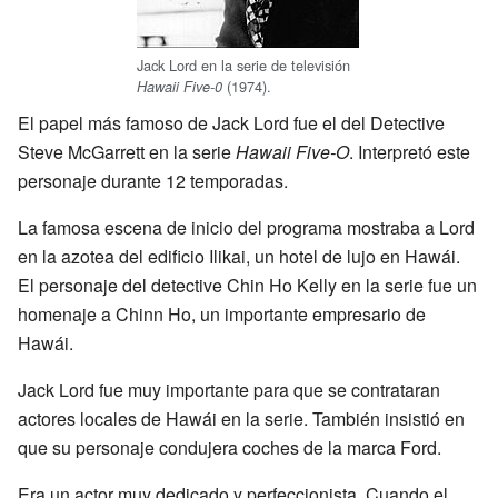
Jack Lord en la serie de televisión
(1974).
Hawaii Five-0
El papel más famoso de Jack Lord fue el del Detective
Steve McGarrett en la serie
Hawaii Five-O
. Interpretó este
personaje durante 12 temporadas.
La famosa escena de inicio del programa mostraba a Lord
en la azotea del edificio Ilikai, un hotel de lujo en Hawái.
El personaje del detective Chin Ho Kelly en la serie fue un
homenaje a Chinn Ho, un importante empresario de
Hawái.
Jack Lord fue muy importante para que se contrataran
actores locales de Hawái en la serie. También insistió en
que su personaje condujera coches de la marca Ford.
Era un actor muy dedicado y perfeccionista. Cuando el