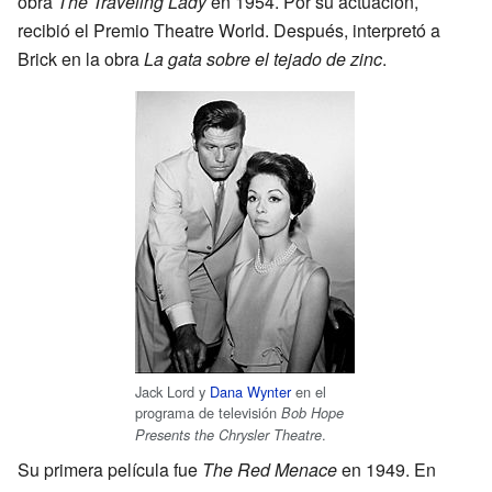
obra
The Traveling Lady
en 1954. Por su actuación,
recibió el Premio Theatre World. Después, interpretó a
Brick en la obra
La gata sobre el tejado de zinc
.
Jack Lord y
Dana Wynter
en el
programa de televisión
Bob Hope
.
Presents the Chrysler Theatre
Su primera película fue
The Red Menace
en 1949. En