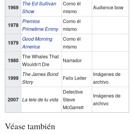
The Ed Sullivan
Como él
1969
Audience bow
Show
mismo
Premios
Como él
1978
Primetime Emmy
mismo
Good Morning
Como él
1979
America
mismo
The Whales That
1980
Narrador
Wouldn't Die
The James Bond
Imágenes de
1999
Felix Leiter
Story
archivo
Detective
Imágenes de
2007
La tele de tu vida
Steve
archivo
McGarrett
Véase también