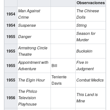
Observaciones
Man Against
The Chinese
1954
Crime
Dolls
1954
Suspense
String
Season for
1955
Danger
Murder
Armstrong Circle
1955
Buckskin
Theatre
Appointment with
Five in
1955
Bill
Adventure
Judgment
Teniente
1955
The Elgin Hour
Combat Medics
Davis
The Philco
This Land is
1956
Television
Mine
Playhouse