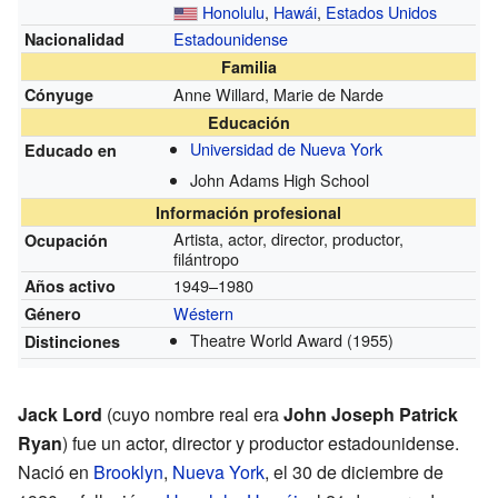
Honolulu
,
Hawái
,
Estados Unidos
Estadounidense
Nacionalidad
Familia
Anne Willard, Marie de Narde
Cónyuge
Educación
Universidad de Nueva York
Educado en
John Adams High School
Información profesional
Artista, actor, director, productor,
Ocupación
filántropo
1949–1980
Años activo
Wéstern
Género
Theatre World Award
(1955)
Distinciones
Jack Lord
(cuyo nombre real era
John Joseph Patrick
Ryan
) fue un actor, director y productor estadounidense.
Nació en
Brooklyn
,
Nueva York
, el 30 de diciembre de