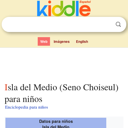
Web
Imágenes
English
Isla del Medio (Seno Choiseul)
para niños
Enciclopedia para niños
Datos para niños
Isla del Medio