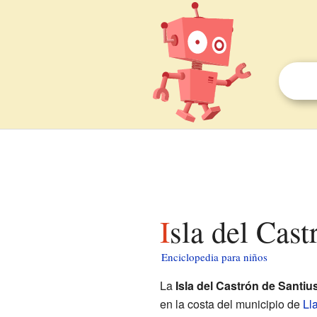
Isla del Cas
Enciclopedia para niños
La
Isla del Castrón de Santiu
en la costa del municipio de
Ll