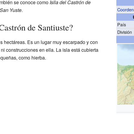
 también se conoce como
Islla del Castrón de
Coorden
 San Yuste
.
País
 Castrón de Santiuste?
División
res hectáreas. Es un lugar muy escarpado y con
ni construcciones en ella. La isla está cubierta
equeñas, como hierba.