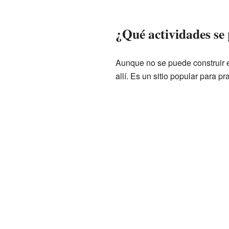
¿Qué actividades se 
Aunque no se puede construir en
allí. Es un sitio popular para pr