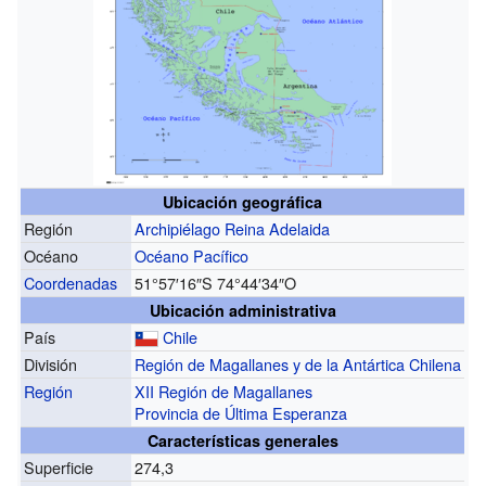
Ubicación geográfica
Región
Archipiélago Reina Adelaida
Océano
Océano Pacífico
Coordenadas
51°57′16″S
74°44′34″O
Ubicación administrativa
País
Chile
División
Región de Magallanes y de la Antártica Chilena
Región
XII Región de Magallanes
Provincia de Última Esperanza
Características generales
Superficie
274,3