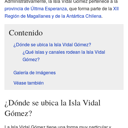
Administrativamente, la Isla Vidal Gómez pertenece a la
provincia de Última Esperanza
, que forma parte de la
XII
Región de Magallanes y de la Antártica Chilena
.
Contenido
¿Dónde se ubica la Isla Vidal Gómez?
¿Qué islas y canales rodean la Isla Vidal
Gómez?
Galería de imágenes
Véase también
¿Dónde se ubica la Isla Vidal
Gómez?
La Isla Vidal Gómez tiene una forma muy particular y