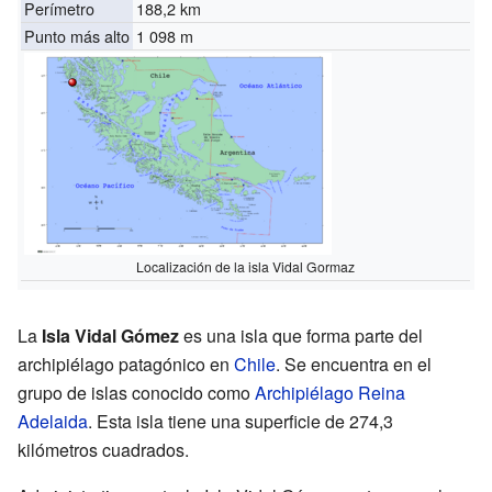
Perímetro
188,2 km
Punto más alto
1 098 m
Localización de la isla Vidal Gormaz
La
Isla Vidal Gómez
es una isla que forma parte del
archipiélago patagónico en
Chile
. Se encuentra en el
grupo de islas conocido como
Archipiélago Reina
Adelaida
. Esta isla tiene una superficie de 274,3
kilómetros cuadrados.