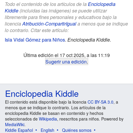
Todo el contenido de los artículos de la
Enciclopedia
Kiddle
(incluidas las imágenes) se puede utilizar
libremente para fines personales y educativos bajo la
licencia
Atribución-CompartirIgual
a menos que se indique
lo contrario. Citar este artículo:
Isla Vidal Gómez para Niños
.
Enciclopedia Kiddle.
Última edición el 17 oct 2025, a las 11:19
Sugerir una edición
.
Enciclopedia Kiddle
El contenido está disponible bajo la licencia
CC BY-SA 3.0
, a
menos que se indique lo contrario. Los artículos de la
enciclopedia Kiddle se basan en contenido y hechos
seleccionados de
Wikipedia
, reescritos para niños. Powered by
MediaWiki
.
Kiddle Español
English
Quiénes somos