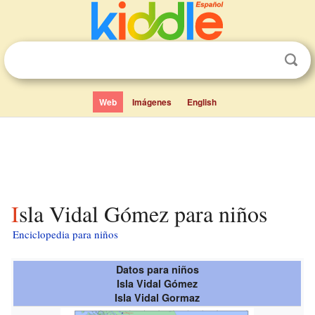
Web
Imágenes
English
Isla Vidal Gómez para niños
Enciclopedia para niños
Datos para niños
Isla Vidal Gómez
Isla Vidal Gormaz