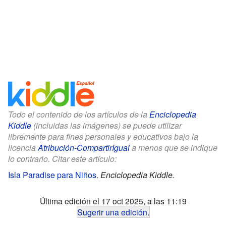
Todo el contenido de los artículos de la
Enciclopedia
Kiddle
(incluidas las imágenes) se puede utilizar
libremente para fines personales y educativos bajo la
licencia
Atribución-CompartirIgual
a menos que se indique
lo contrario. Citar este artículo:
Isla Paradise para Niños
.
Enciclopedia Kiddle.
Última edición el 17 oct 2025, a las 11:19
Sugerir una edición
.