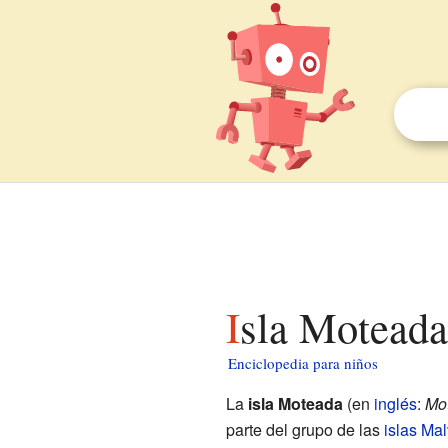
Isla Moteada
Enciclopedia para niños
La
isla Moteada
(en
inglés
:
Mot
parte del grupo de las
islas Ma