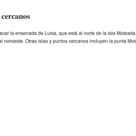
 cercanos
car la ensenada de Luisa, que está al norte de la isla Moteada
l noroeste. Otras islas y puntos cercanos incluyen la punta Motead