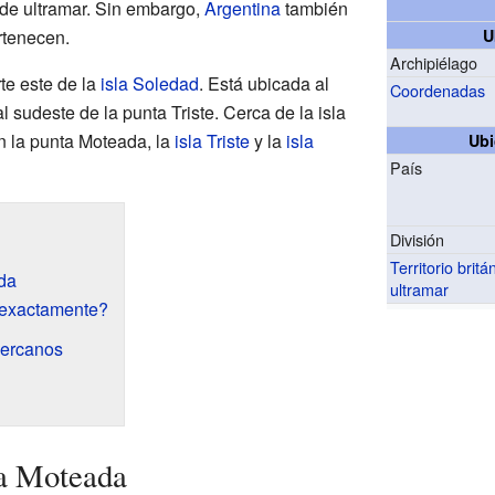
 de ultramar. Sin embargo,
Argentina
también
rtenecen.
U
Archipiélago
rte este de la
isla Soledad
. Está ubicada al
Coordenadas
 sudeste de la punta Triste. Cerca de la isla
 la punta Moteada, la
isla Triste
y la
isla
Ubi
País
División
Territorio britá
da
ultramar
 exactamente?
cercanos
la Moteada