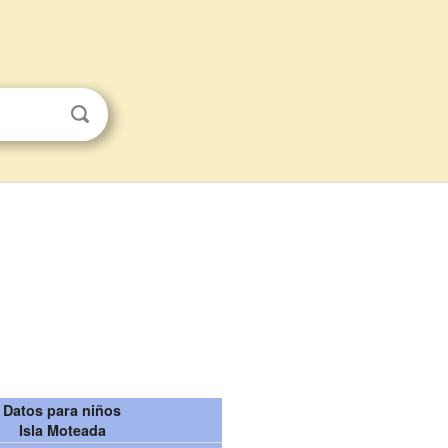
Datos para niños
Isla Moteada