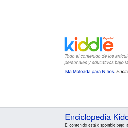
Todo el contenido de los artícu
personales y educativos bajo l
Isla Moteada para Niños
.
Encic
Enciclopedia Kid
El contenido está disponible bajo l