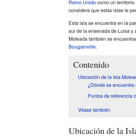
Reino Unido
como un territorio
considera que estas islas le pe
Esta isla se encuentra en la pa
sur de la ensenada de Luisa y al
Moteada también se encuentran
Bougainville
.
Contenido
Ubicación de la Isla Motea
¿Dónde se encuentra
Puntos de referencia 
Véase también
Ubicación de la Is