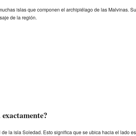
muchas islas que componen el archipiélago de las Malvinas. Su
saje de la región.
a exactamente?
l de la isla Soledad. Esto significa que se ubica hacia el lado est