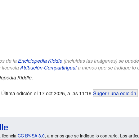
los de la
Enciclopedia Kiddle
(incluidas las imágenes) se puede u
a licencia
Atribución-CompartirIgual
a menos que se indique lo con
lopedia Kiddle.
Última edición el 17 oct 2025, a las 11:19
Sugerir una edición
.
dle
a licencia
CC BY-SA 3.0
, a menos que se indique lo contrario. Los artíc