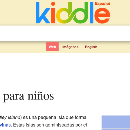
Web
Imágenes
English
 para niños
ley Island
) es una pequeña isla que forma
lvinas
. Estas islas son administradas por el