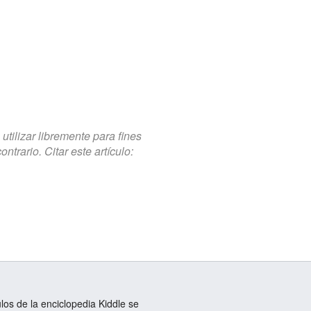
tilizar libremente para fines
trario. Citar este artículo:
ulos de la enciclopedia Kiddle se