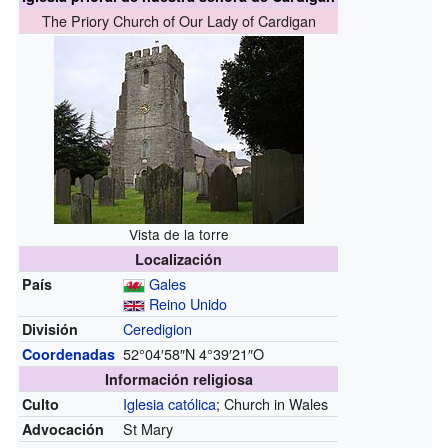
The Priory Church of Our Lady of Cardigan
Vista de la torre
Localización
Gales
País
Reino Unido
Ceredigion
División
52°04′58″N
4°39′21″O
Coordenadas
Información religiosa
Iglesia católica
; Church in Wales
Culto
St Mary
Advocación