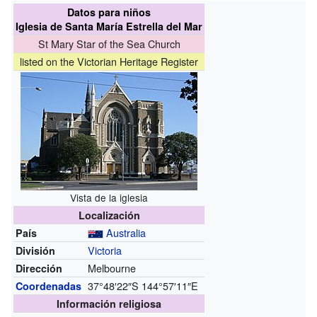
Datos para niños
Iglesia de Santa María Estrella del Mar
St Mary Star of the Sea Church
listed on the Victorian Heritage Register
Vista de la iglesia
Localización
Australia
País
Victoria
División
Melbourne
Dirección
37°48′22″S
144°57′11″E
Coordenadas
Información religiosa