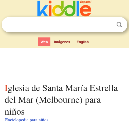
Web
Imágenes
English
Iglesia de Santa María Estrella
del Mar (Melbourne) para
niños
Enciclopedia para niños