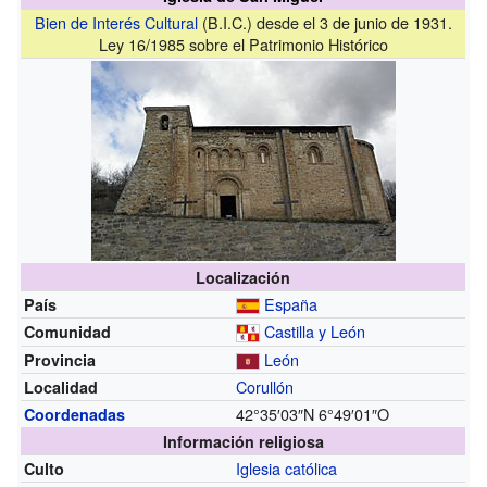
Bien de Interés Cultural
(B.I.C.) desde el 3 de junio de 1931.
Ley 16/1985 sobre el Patrimonio Histórico
Localización
España
País
Castilla y León
Comunidad
León
Provincia
Corullón
Localidad
42°35′03″N
6°49′01″O
Coordenadas
Información religiosa
Iglesia católica
Culto