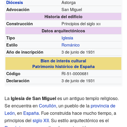
Astorga
Diócesis
San Miguel
Advocación
Historia del edificio
Principios del siglo
xii
Construcción
Datos arquitectónicos
Iglesia
Tipo
Románico
Estilo
3 de junio de 1931
Año de inscripción
Bien de interés cultural
Patrimonio histórico de España
RI-51-0000681
Código
3 de junio de 1931
Declaración
La
Iglesia de San Miguel
es un antiguo templo religioso.
Se encuentra en
Corullón
, un pueblo de la
provincia de
León
, en
España
. Fue construida hace mucho tiempo, a
principios del
siglo XII
. Su estilo arquitectónico es el