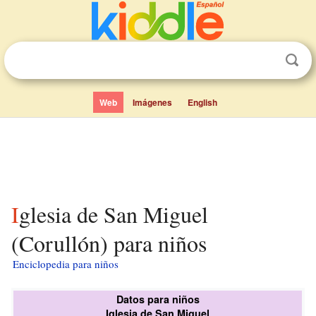
Web
Imágenes
English
Iglesia de San Miguel
(Corullón) para niños
Enciclopedia para niños
Datos para niños
Iglesia de San Miguel