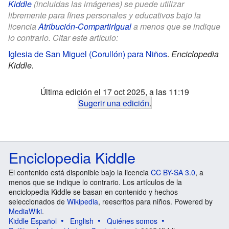
Kiddle
(incluidas las imágenes) se puede utilizar
libremente para fines personales y educativos bajo la
licencia
Atribución-CompartirIgual
a menos que se indique
lo contrario. Citar este artículo:
Iglesia de San Miguel (Corullón) para Niños
.
Enciclopedia
Kiddle.
Última edición el 17 oct 2025, a las 11:19
Sugerir una edición
.
Enciclopedia Kiddle
El contenido está disponible bajo la licencia
CC BY-SA 3.0
, a
menos que se indique lo contrario. Los artículos de la
enciclopedia Kiddle se basan en contenido y hechos
seleccionados de
Wikipedia
, reescritos para niños. Powered by
MediaWiki
.
Kiddle Español
English
Quiénes somos