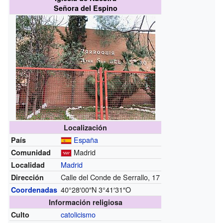
Señora del Espino
Localización
España
País
Madrid
Comunidad
Madrid
Localidad
Calle del Conde de Serrallo, 17
Dirección
40°28′00″N
3°41′31″O
Coordenadas
Información religiosa
catolicismo
Culto