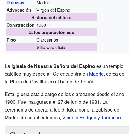
Madrid
Diócesis
Virgen del Espino
Advocación
Historia del edificio
1980
Construcción
Datos arquitectónicos
Claretianos
Tipo
Sitio web oficial
La
Iglesia de Nuestra Señora del Espino
es un templo
católico muy especial. Se encuentra en
Madrid
, cerca de
la Plaza de Castilla, en el barrio de Tetuán.
Esta iglesia está a cargo de los claretianos desde el año
1980. Fue inaugurada el 27 de junio de 1981. La
ceremonia de apertura fue dirigida por el arzobispo de
Madrid de aquel entonces,
Vicente Enrique y Tarancón
.