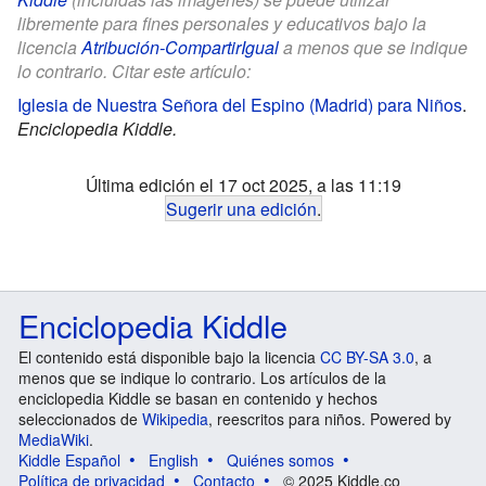
libremente para fines personales y educativos bajo la
licencia
Atribución-CompartirIgual
a menos que se indique
lo contrario. Citar este artículo:
Iglesia de Nuestra Señora del Espino (Madrid) para Niños
.
Enciclopedia Kiddle.
Última edición el 17 oct 2025, a las 11:19
Sugerir una edición
.
Enciclopedia Kiddle
El contenido está disponible bajo la licencia
CC BY-SA 3.0
, a
menos que se indique lo contrario. Los artículos de la
enciclopedia Kiddle se basan en contenido y hechos
seleccionados de
Wikipedia
, reescritos para niños. Powered by
MediaWiki
.
Kiddle Español
English
Quiénes somos
Política de privacidad
Contacto
© 2025 Kiddle.co