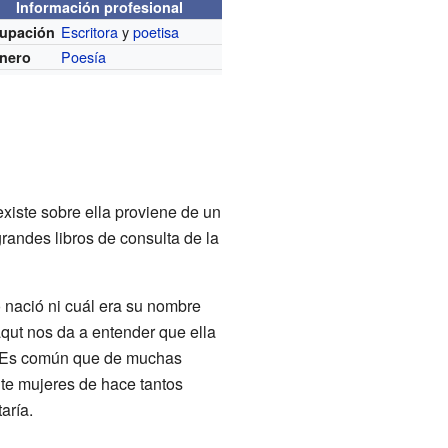
Información profesional
Escritora
y
poetisa
upación
Poesía
nero
xiste sobre ella proviene de un
randes libros de consulta de la
 nació ni cuál era su nombre
qut nos da a entender que ella
. Es común que de muchas
nte mujeres de hace tantos
aría.