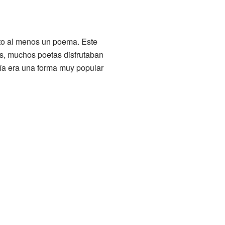
ito al menos un poema. Este
s, muchos poetas disfrutaban
esía era una forma muy popular