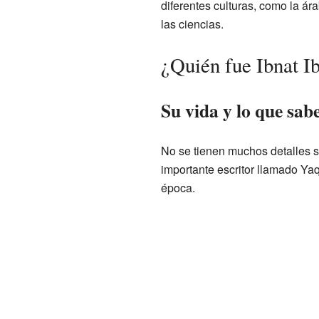
diferentes culturas, como la árab
las ciencias.
¿Quién fue Ibnat 
Su vida y lo que sab
No se tienen muchos detalles s
importante escritor llamado Yaq
época.