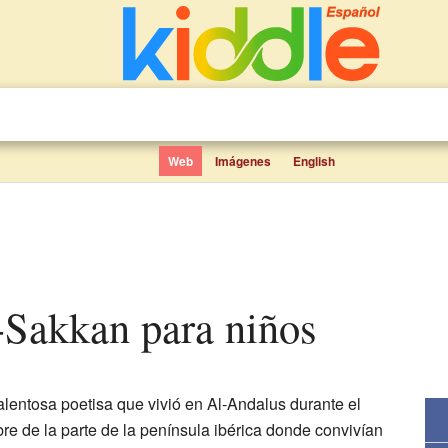
Web
Imágenes
English
s-Sakkan para niños
alentosa poetisa que vivió en Al-Andalus durante el
re de la parte de la península ibérica donde convivían