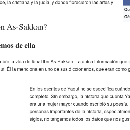
e, la cristiana y la judía, y donde florecieron las artes y
Oc
Gé
Ibn As-Sakkan?
emos de ella
obre la vida de Ibnat Ibn As-Sakkan. La única información que e
ut. Él la menciona en uno de sus diccionarios, que eran como g
En los escritos de Yaqut no se especifica cuándo
completo. Sin embargo, la historia que cuenta Ya
era una mujer mayor cuando escribió su poesía
personas importantes de la historia, especialme
siglos, no tengamos todos los datos que nos gust