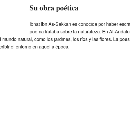
Su obra poética
Ibnat Ibn As-Sakkan es conocida por haber escr
poema trataba sobre la naturaleza. En Al-Andalu
l mundo natural, como los jardines, los ríos y las flores. La po
ribir el entorno en aquella época.