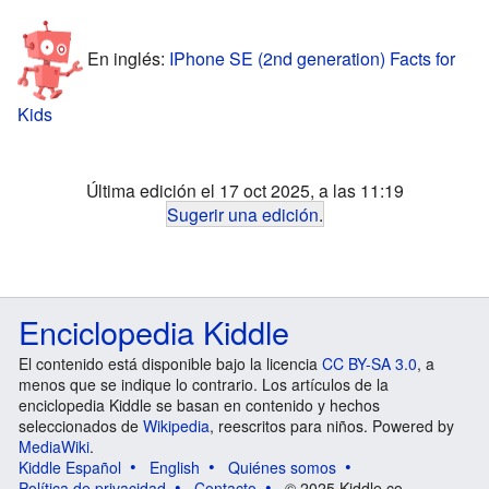
En inglés:
IPhone SE (2nd generation) Facts for
Kids
Última edición el 17 oct 2025, a las 11:19
Sugerir una edición
.
Enciclopedia Kiddle
El contenido está disponible bajo la licencia
CC BY-SA 3.0
, a
menos que se indique lo contrario. Los artículos de la
enciclopedia Kiddle se basan en contenido y hechos
seleccionados de
Wikipedia
, reescritos para niños. Powered by
MediaWiki
.
Kiddle Español
English
Quiénes somos
Política de privacidad
Contacto
© 2025 Kiddle.co