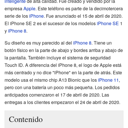
inteligente
de alta calidad. Fue creado y vendido por la
empresa
Apple
. Este teléfono es parte de la decimotercera
serie de los
iPhone
. Fue anunciado el 15 de abril de 2020.
El iPhone SE 2 es el sucesor de los modelos
iPhone SE
1
y
iPhone 8
.
Su diseño es muy parecido al del
iPhone 8
. Tiene un
botón físico en la parte de abajo y bordes arriba y abajo de
la pantalla. También incluye el sistema de seguridad
Touch ID. A diferencia del iPhone 8, el logo de Apple está
más centrado y no dice "iPhone" en la parte de atrás. Este
modelo usa el mismo chip A13 Bionic que los
iPhone 11
,
pero con una batería un poco más pequeña. Los pedidos
anticipados comenzaron el 17 de abril de 2020. Las
entregas a los clientes empezaron el 24 de abril de 2020.
Contenido