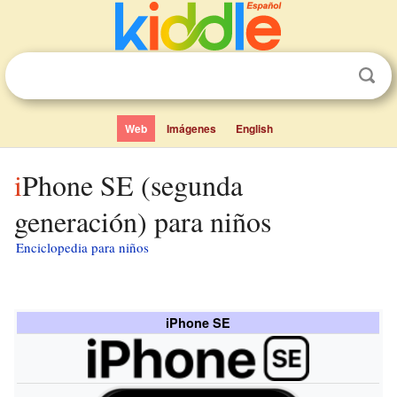
Web
Imágenes
English
iPhone SE (segunda
generación) para niños
Enciclopedia para niños
iPhone SE