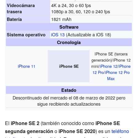
4K a 24, 30 o 60 fps
Videocámara
1080p a 30, 60, 120 o 240 fps
trasera
1821 mAh
Batería
Software
iOS 13
(Actualizable a iOS 18)
Sistema operativo
Cronología
IPhone SE (tercera
generación)/iPhone 12
iPhone 11
mini/
iPhone 12
/
iPhone
iPhone SE
12 Pro
/
iPhone 12 Pro
Max
Estado
Descontinuado del mercado el 08 de marzo de 2022 pero
sigue recibiendo actualizaciones
El
iPhone SE 2
(también conocido como
iPhone SE
segunda generación
o
iPhone SE 2020
) es un
teléfono