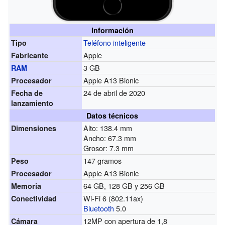
Información
Teléfono inteligente
Tipo
Apple
Fabricante
3 GB
RAM
Apple A13 Bionic
Procesador
24 de abril de 2020
Fecha de
lanzamiento
Datos técnicos
Alto: 138.4 mm
Dimensiones
Ancho: 67.3 mm
Grosor: 7.3 mm
147 gramos
Peso
Apple A13 Bionic
Procesador
64 GB, 128 GB y 256 GB
Memoria
Wi-Fi 6 (802.11ax)
Conectividad
Bluetooth
5.0
12MP con apertura de 1,8
Cámara