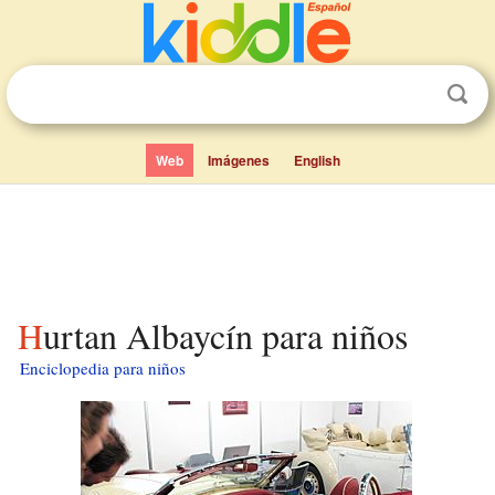
Web
Imágenes
English
Hurtan Albaycín para niños
Enciclopedia para niños