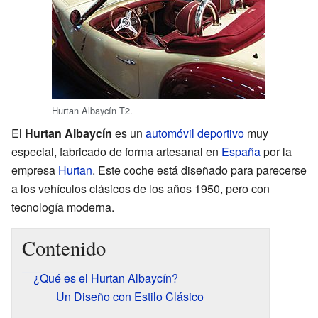
Hurtan Albaycín T2.
El
Hurtan Albaycín
es un
automóvil deportivo
muy
especial, fabricado de forma artesanal en
España
por la
empresa
Hurtan
. Este coche está diseñado para parecerse
a los vehículos clásicos de los años 1950, pero con
tecnología moderna.
Contenido
¿Qué es el Hurtan Albaycín?
Un Diseño con Estilo Clásico