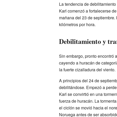
La tendencia de debilitamiento 
Karl comenzó a fortalecerse de 
mañana del 23 de septiembre. K
kilómetros por hora.
Debilitamiento y tr
Sin embargo, pronto encontró ag
cayendo a huracán de categoría 
la fuerte cizalladura del viento.
A principios del 24 de septiembr
debilitándose. Empezó a perder
Karl se convirtió en una torment
fuerza de huracán. La tormenta 
el ciclón se movió hacia el nore
Noruega antes de ser absorbido 