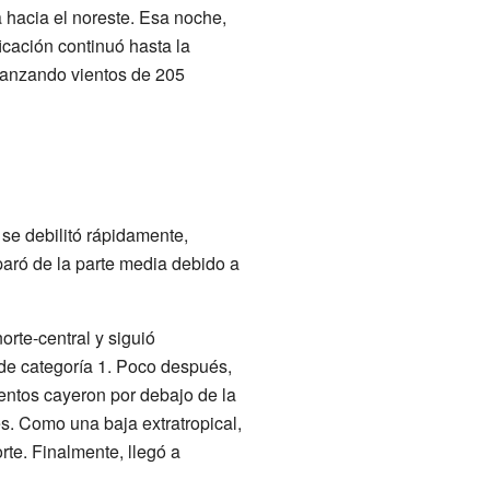
a hacia el noreste. Esa noche,
icación continuó hasta la
canzando vientos de 205
 se debilitó rápidamente,
paró de la parte media debido a
orte-central y siguió
 de categoría 1. Poco después,
vientos cayeron por debajo de la
es. Como una baja extratropical,
rte. Finalmente, llegó a