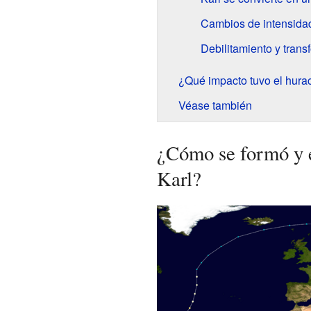
Cambios de intensidad
Debilitamiento y trans
¿Qué impacto tuvo el hura
Véase también
¿Cómo se formó y e
Karl?