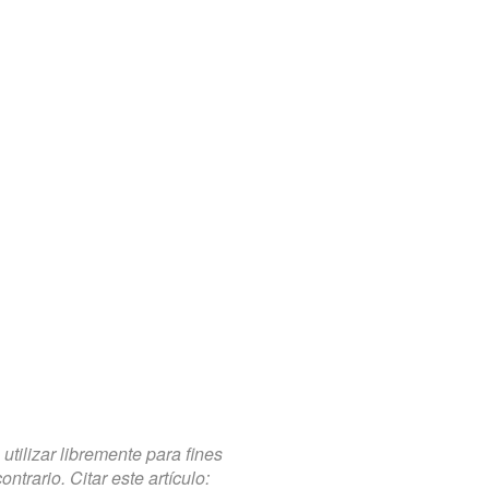
tilizar libremente para fines
trario. Citar este artículo: