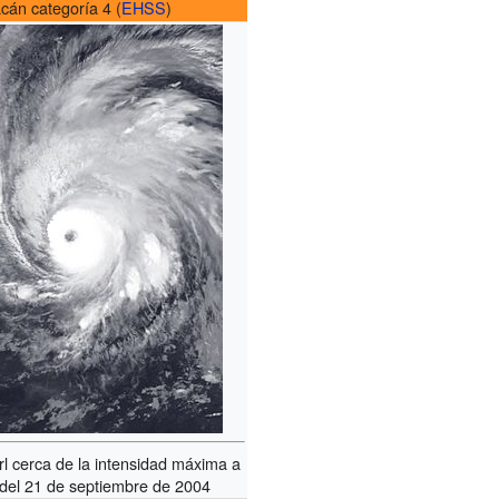
cán categoría 4 (
EHSS
)
rl cerca de la intensidad máxima a
s del 21 de septiembre de 2004