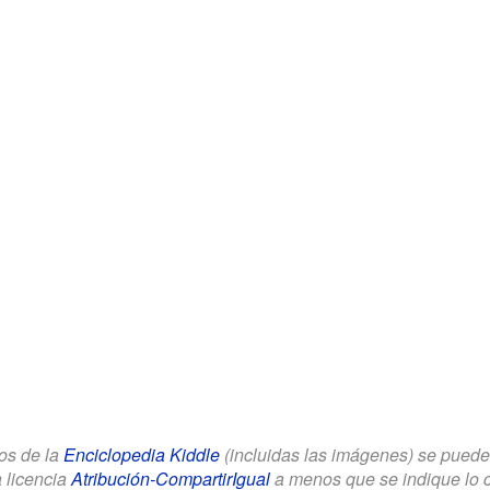
los de la
Enciclopedia Kiddle
(incluidas las imágenes) se puede u
a licencia
Atribución-CompartirIgual
a menos que se indique lo con