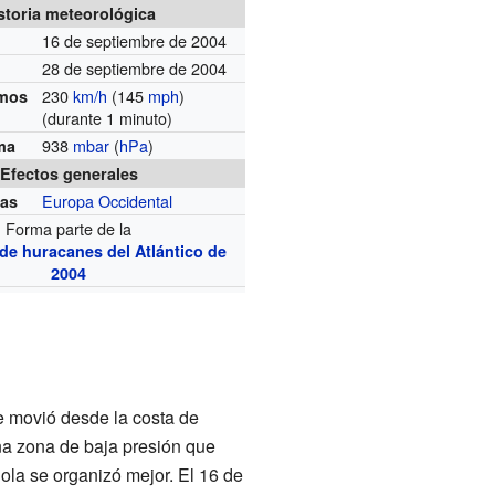
storia meteorológica
16 de septiembre de 2004
28 de septiembre de 2004
230
km/h
(145
mph
)
imos
(durante 1 minuto)
938
mbar
(
hPa
)
ma
Efectos generales
Europa Occidental
das
Forma parte de la
de huracanes del Atlántico de
2004
e movió desde la costa de
na zona de baja presión que
ola se organizó mejor. El 16 de