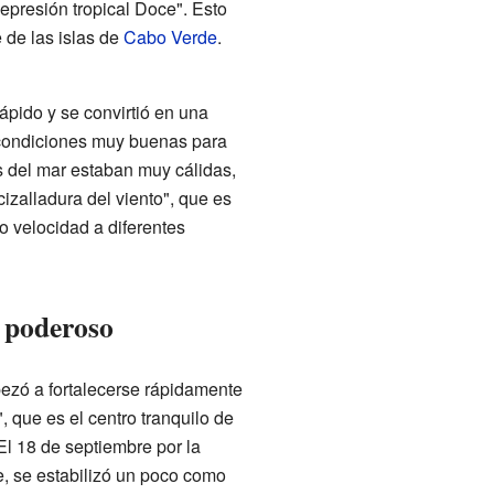
epresión tropical Doce". Esto
 de las islas de
Cabo Verde
.
ápido y se convirtió en una
condiciones muy buenas para
s del mar estaban muy cálidas,
izalladura del viento", que es
 velocidad a diferentes
n poderoso
ezó a fortalecerse rápidamente
, que es el centro tranquilo de
 El 18 de septiembre por la
, se estabilizó un poco como