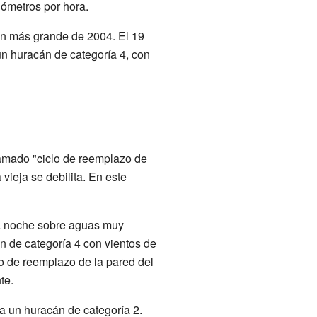
lómetros por hora.
cán más grande de 2004. El 19
un huracán de categoría 4, con
llamado "ciclo de reemplazo de
vieja se debilita. En este
sa noche sobre aguas muy
n de categoría 4 con vientos de
lo de reemplazo de la pared del
te.
 a un huracán de categoría 2.