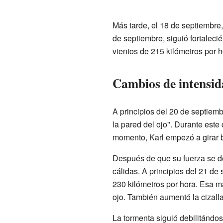
Más tarde, el 18 de septiembre,
de septiembre, siguió fortaleci
vientos de 215 kilómetros por h
Cambios de intensid
A principios del 20 de septiemb
la pared del ojo". Durante este 
momento, Karl empezó a girar b
Después de que su fuerza se de
cálidas. A principios del 21 d
230 kilómetros por hora. Esa m
ojo. También aumentó la cizalla
La tormenta siguió debilitándos