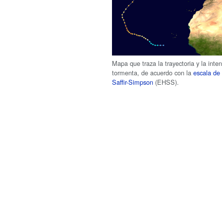
Mapa que traza la trayectoria y la inte
tormenta, de acuerdo con la
escala de
Saffir-Simpson
(EHSS).