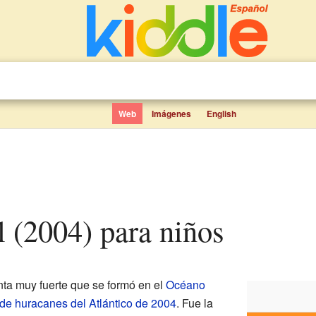
Web
Imágenes
English
l (2004) para niños
ta muy fuerte que se formó en el
Océano
de huracanes del Atlántico de 2004
. Fue la