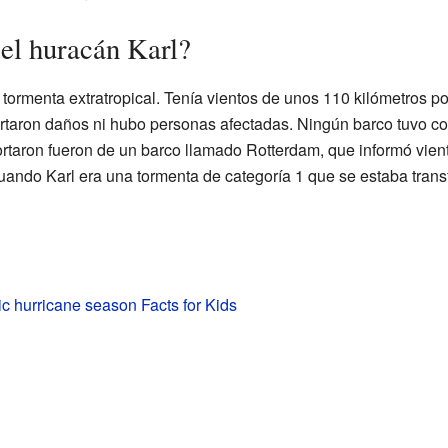
el huracán Karl?
tormenta extratropical. Tenía vientos de unos 110 kilómetros po
ortaron daños ni hubo personas afectadas. Ningún barco tuvo con
ortaron fueron de un barco llamado Rotterdam, que informó vien
 cuando Karl era una tormenta de categoría 1 que se estaba trans
ic hurricane season Facts for Kids