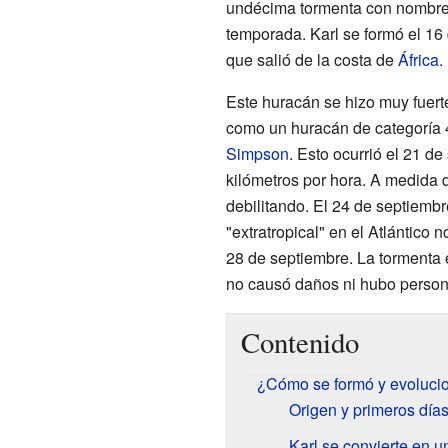
undécima tormenta con nombre 
temporada. Karl se formó el 16 
que salió de la costa de
África
.
Este huracán se hizo muy fuer
como un huracán de categoría 
Simpson
. Esto ocurrió el 21 d
kilómetros por hora. A medida 
debilitando. El 24 de septiembr
"extratropical" en el Atlántico 
28 de septiembre. La tormenta e
no causó daños ni hubo person
Contenido
¿Cómo se formó y evolucio
Origen y primeros días
Karl se convierte en 