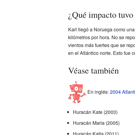
¿Qué impacto tuvo 
Karl llegó a Noruega como una 
kilómetros por hora. No se rep
vientos más fuertes que se rep
en el Atlántico norte. Esto fue
Véase también
En inglés:
2004 Atlant
Huracán Kate (2003)
Huracán Maria (2005)
Huracán Katia (2011)