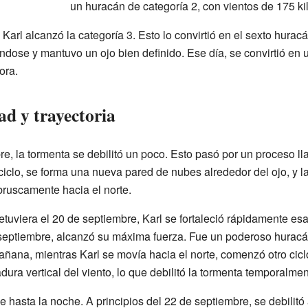
un huracán de categoría 2, con vientos de 175 ki
 Karl alcanzó la categoría 3. Esto lo convirtió en el sexto hura
éndose y mantuvo un ojo bien definido. Ese día, se convirtió en 
ora.
ad y trayectoria
re, la tormenta se debilitó un poco. Esto pasó por un proceso 
ciclo, se forma una nueva pared de nubes alrededor del ojo, y la 
ruscamente hacia el norte.
tuviera el 20 de septiembre, Karl se fortaleció rápidamente e
e septiembre, alcanzó su máxima fuerza. Fue un poderoso huracá
añana, mientras Karl se movía hacia el norte, comenzó otro cic
dura vertical del viento, lo que debilitó la tormenta temporalmen
e hasta la noche. A principios del 22 de septiembre, se debilitó