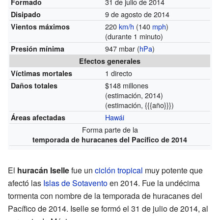
31 de julio de 2014
Formado
9 de agosto de 2014
Disipado
220
km/h
(140
mph
)
Vientos máximos
(durante 1 minuto)
947 mbar (
hPa
)
Presión mínima
Efectos generales
1 directo
Víctimas mortales
$148 millones
Daños totales
(estimación, 2014)
(estimación, {{{año}}})
Hawái
Áreas afectadas
Forma parte de la
temporada de huracanes del Pacífico de 2014
El
huracán Iselle
fue un
ciclón tropical
muy potente que
afectó las
Islas de Sotavento
en 2014. Fue la undécima
tormenta con nombre de la temporada de huracanes del
Pacífico de 2014. Iselle se formó el 31 de julio de 2014, al