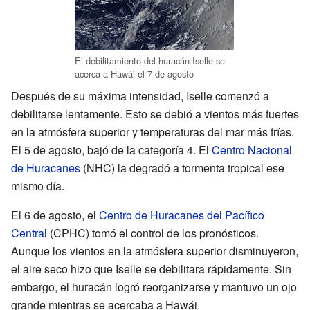
El debilitamiento del huracán Iselle se
acerca a Hawái el 7 de agosto
Después de su máxima intensidad, Iselle comenzó a
debilitarse lentamente. Esto se debió a vientos más fuertes
en la atmósfera superior y temperaturas del mar más frías.
El 5 de agosto, bajó de la categoría 4. El
Centro Nacional
de Huracanes
(NHC) la degradó a tormenta tropical ese
mismo día.
El 6 de agosto, el
Centro de Huracanes del Pacífico
Central
(CPHC) tomó el control de los pronósticos.
Aunque los vientos en la atmósfera superior disminuyeron,
el aire seco hizo que Iselle se debilitara rápidamente. Sin
embargo, el huracán logró reorganizarse y mantuvo un ojo
grande mientras se acercaba a Hawái.