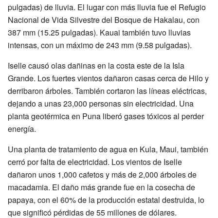
pulgadas) de lluvia. El lugar con más lluvia fue el Refugio
Nacional de Vida Silvestre del Bosque de Hakalau, con
387 mm (15.25 pulgadas). Kauai también tuvo lluvias
intensas, con un máximo de 243 mm (9.58 pulgadas).
Iselle causó olas dañinas en la costa este de la Isla
Grande. Los fuertes vientos dañaron casas cerca de Hilo y
derribaron árboles. También cortaron las líneas eléctricas,
dejando a unas 23,000 personas sin electricidad. Una
planta geotérmica en Puna liberó gases tóxicos al perder
energía.
Una planta de tratamiento de agua en Kula, Maui, también
cerró por falta de electricidad. Los vientos de Iselle
dañaron unos 1,000 cafetos y más de 2,000 árboles de
macadamia. El daño más grande fue en la cosecha de
papaya, con el 60% de la producción estatal destruida, lo
que significó pérdidas de 55 millones de dólares.