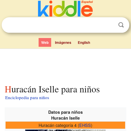
Web
Imágenes
English
Huracán Iselle para niños
Enciclopedia para niños
Datos para niños
Huracán Iselle
Huracán categoría 4 (
EHSS
)