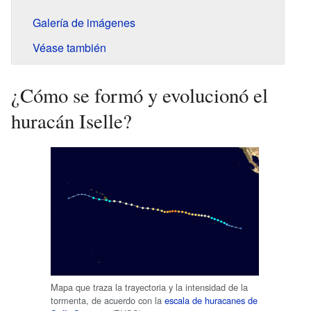
Galería de imágenes
Véase también
¿Cómo se formó y evolucionó el
huracán Iselle?
Mapa que traza la trayectoria y la intensidad de la
tormenta, de acuerdo con la
escala de huracanes de