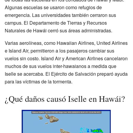
Algunas escuelas se usaron como refugios de
emergencia. Las universidades también cerraron sus
campus. El Departamento de Tierras y Recursos
Naturales de Hawái cerró sus áreas administradas.
Varias aerolíneas, como Hawaiian Airlines, United Airlines
e Island Air, permitieron a los pasajeros cambiar sus
vuelos sin costo. Island Air y American Airlines cancelaron
muchos de sus vuelos inter-hawaianos a medida que
Iselle se acercaba. El Ejército de Salvación preparó ayuda
para las víctimas de la tormenta.
¿Qué daños causó Iselle en Hawái?