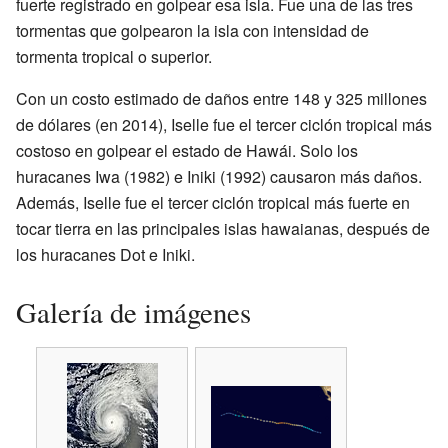
fuerte registrado en golpear esa isla. Fue una de las tres
tormentas que golpearon la isla con intensidad de
tormenta tropical o superior.
Con un costo estimado de daños entre 148 y 325 millones
de dólares (en 2014), Iselle fue el tercer ciclón tropical más
costoso en golpear el estado de Hawái. Solo los
huracanes Iwa (1982) e Iniki (1992) causaron más daños.
Además, Iselle fue el tercer ciclón tropical más fuerte en
tocar tierra en las principales islas hawaianas, después de
los huracanes Dot e Iniki.
Galería de imágenes