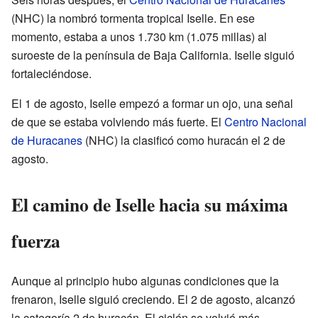
(NHC) la nombró tormenta tropical Iselle. En ese
momento, estaba a unos 1.730 km (1.075 millas) al
suroeste de la península de Baja California. Iselle siguió
fortaleciéndose.
El 1 de agosto, Iselle empezó a formar un ojo, una señal
de que se estaba volviendo más fuerte. El
Centro Nacional
de Huracanes
(NHC) la clasificó como huracán el 2 de
agosto.
El camino de Iselle hacia su máxima
fuerza
Aunque al principio hubo algunas condiciones que la
frenaron, Iselle siguió creciendo. El 2 de agosto, alcanzó
la categoría 2 de huracán. El ciclón se volvió más