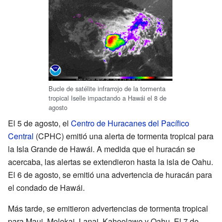
Bucle de satélite infrarrojo de la tormenta
tropical Iselle impactando a Hawái el 8 de
agosto
El 5 de agosto, el
Centro de Huracanes del Pacífico
Central
(CPHC) emitió una alerta de tormenta tropical para
la Isla Grande de Hawái. A medida que el huracán se
acercaba, las alertas se extendieron hasta la isla de Oahu.
El 6 de agosto, se emitió una advertencia de huracán para
el condado de Hawái.
Más tarde, se emitieron advertencias de tormenta tropical
para Maui, Molokai, Lanai, Kahoolawe y Oahu. El 7 de