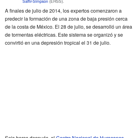
Saffir-Simpson
(EHSS).
A finales de julio de 2014, los expertos comenzaron a
predecir la formación de una zona de baja presión cerca
de la costa de México. El 28 de julio, se desarrolló un área
de tormentas eléctricas. Este sistema se organizó y se
convirtió en una depresión tropical el 31 de julio.
Seis horas después, el
Centro Nacional de Huracanes