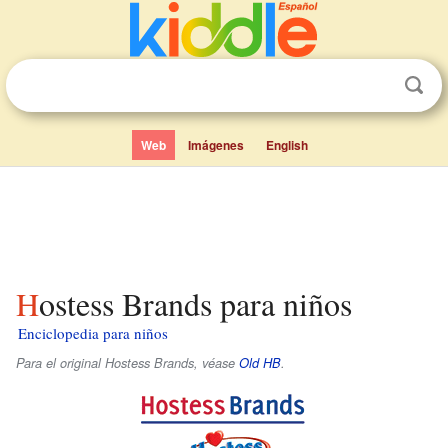
Web
Imágenes
English
Hostess Brands para niños
Enciclopedia para niños
Para el original Hostess Brands, véase
Old HB
.