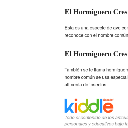
El Hormiguero Cres
Esta es una especie de ave co
reconoce con el nombre común 
El Hormiguero Cres
También se le llama hormiguero
nombre común se usa especia
alimenta de insectos.
Todo el contenido de los artícu
personales y educativos bajo l