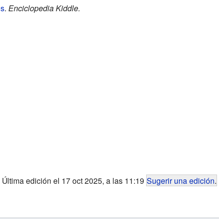
os
.
Enciclopedia Kiddle.
Última edición el 17 oct 2025, a las 11:19
Sugerir una edición
.