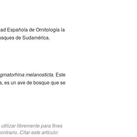
dad Española de Ornitología la
bosques de Sudamérica.
gmatorhina melanosticta
. Este
tra, es un ave de bosque que se
tilizar libremente para fines
trario. Citar este artículo: