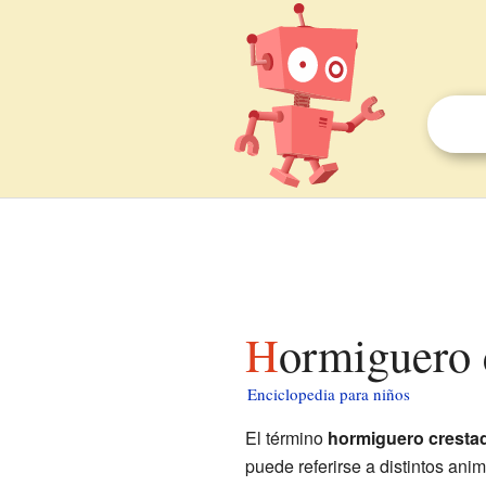
Hormiguero 
Enciclopedia para niños
El término
hormiguero cresta
puede referirse a distintos ani