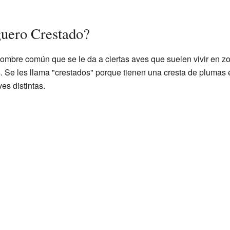
uero Crestado?
ombre común que se le da a ciertas aves que suelen vivir en z
. Se les llama "crestados" porque tienen una cresta de plumas
es distintas.