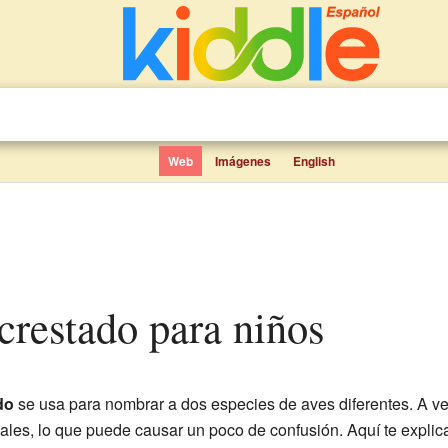
Web
Imágenes
English
crestado para niños
do
se usa para nombrar a dos especies de aves diferentes. A 
males, lo que puede causar un poco de confusión. Aquí te explic