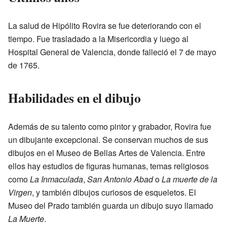
La salud de Hipólito Rovira se fue deteriorando con el
tiempo. Fue trasladado a la Misericordia y luego al
Hospital General de Valencia, donde falleció el 7 de mayo
de 1765.
Habilidades en el dibujo
Además de su talento como pintor y grabador, Rovira fue
un dibujante excepcional. Se conservan muchos de sus
dibujos en el Museo de Bellas Artes de Valencia. Entre
ellos hay estudios de figuras humanas, temas religiosos
como
La Inmaculada
,
San Antonio Abad
o
La muerte de la
Virgen
, y también dibujos curiosos de esqueletos. El
Museo del Prado también guarda un dibujo suyo llamado
La Muerte
.