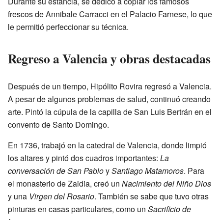
Durante su estancia, se dedicó a copiar los famosos
frescos de Annibale Carracci en el Palacio Farnese, lo que
le permitió perfeccionar su técnica.
Regreso a Valencia y obras destacadas
Después de un tiempo, Hipólito Rovira regresó a Valencia.
A pesar de algunos problemas de salud, continuó creando
arte. Pintó la cúpula de la capilla de San Luis Bertrán en el
convento de Santo Domingo.
En 1736, trabajó en la catedral de Valencia, donde limpió
los altares y pintó dos cuadros importantes:
La
conversación de San Pablo
y
Santiago Matamoros
. Para
el monasterio de Zaidia, creó un
Nacimiento del Niño Dios
y una
Virgen del Rosario
. También se sabe que tuvo otras
pinturas en casas particulares, como un
Sacrificio de