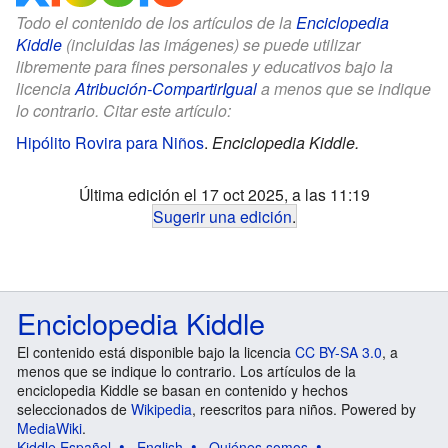
Todo el contenido de los artículos de la
Enciclopedia
Kiddle
(incluidas las imágenes) se puede utilizar
libremente para fines personales y educativos bajo la
licencia
Atribución-CompartirIgual
a menos que se indique
lo contrario. Citar este artículo:
Hipólito Rovira para Niños
.
Enciclopedia Kiddle.
Última edición el 17 oct 2025, a las 11:19
Sugerir una edición
.
Enciclopedia Kiddle
El contenido está disponible bajo la licencia
CC BY-SA 3.0
, a
menos que se indique lo contrario. Los artículos de la
enciclopedia Kiddle se basan en contenido y hechos
seleccionados de
Wikipedia
, reescritos para niños. Powered by
MediaWiki
.
Kiddle Español
English
Quiénes somos