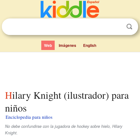
Web
Imágenes
English
Hilary Knight (ilustrador) para
niños
Enciclopedia para niños
No debe confundirse con la jugadora de hockey sobre hielo, Hilary
Knight.