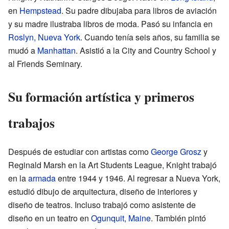
en
Hempstead
. Su padre dibujaba para libros de aviación
y su madre ilustraba libros de moda. Pasó su infancia en
Roslyn, Nueva York
. Cuando tenía seis años, su familia se
mudó a
Manhattan
. Asistió a la City and Country School y
al Friends Seminary.
Su formación artística y primeros
trabajos
Después de estudiar con artistas como
George Grosz
y
Reginald Marsh en la Art Students League, Knight trabajó
en la
armada
entre 1944 y 1946. Al regresar a Nueva York,
estudió dibujo de arquitectura, diseño de interiores y
diseño de teatros. Incluso trabajó como asistente de
diseño en un teatro en
Ogunquit, Maine
. También pintó