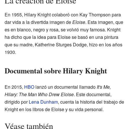
La creación de Eloise
En 1955, Hilary Knight colaboró con Kay Thompson para
dar vida a la divertida imagen de
Eloise
. Esta imagen, que
es en blanco, negro y rosa, se volvió muy famosa. Knight
ha dicho que la idea para Eloise se basó en una pintura
que su madre, Katherine Sturges Dodge, hizo en los años
1930.
Documental sobre Hilary Knight
En 2015,
HBO
lanzó un documental llamado
It's Me,
Hilary: The Man Who Drew Eloise
. Este documental,
dirigido por
Lena Dunham
, cuenta la historia del trabajo de
Knight en los libros de Eloise y su vida personal.
Véase también