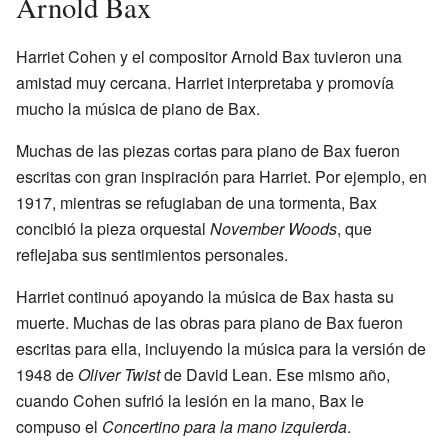
Arnold Bax
Harriet Cohen y el compositor Arnold Bax tuvieron una
amistad muy cercana. Harriet interpretaba y promovía
mucho la música de piano de Bax.
Muchas de las piezas cortas para piano de Bax fueron
escritas con gran inspiración para Harriet. Por ejemplo, en
1917, mientras se refugiaban de una tormenta, Bax
concibió la pieza orquestal
November Woods
, que
reflejaba sus sentimientos personales.
Harriet continuó apoyando la música de Bax hasta su
muerte. Muchas de las obras para piano de Bax fueron
escritas para ella, incluyendo la música para la versión de
1948 de
Oliver Twist
de David Lean. Ese mismo año,
cuando Cohen sufrió la lesión en la mano, Bax le
compuso el
Concertino para la mano izquierda
.