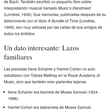
de Bach. También escribió un pequeño libro sobre
interpretación musical llamado
Music’s Handmaid
(Londres, 1936). Sus memorias, publicadas después de su
fallecimiento con el título
A Bundle of Time
(Londres,
1969), son muy valiosas por las cartas de sus amigos de
todos los ámbitos.
Un dato interesante: Lazos
familiares
Las pianistas Irene Scharrer y Harriet Cohen no solo
estudiaron con Tobias Matthay en la Royal Academy of
Music, sino que también eran parientes lejanas.
Irene Scharrer era bisnieta de Moses Samuel (1824-
1896).
Harriet Cohen era tataranieta de Moses Samuel.