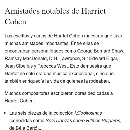
Amistades notables de Harriet
Cohen
Los escritos y cartas de Harriet Cohen muestran que tuvo
muchas amistades importantes. Entre ellas se
encontraban personalidades como George Bernard Shaw,
Ramsay MacDonald, D.H. Lawrence, Sir Edward Elgar,
Jean Sibelius y Rebecca West. Esto demuestra que
Harriet no solo era una música excepcional, sino que
también enriquecía la vida de quienes la rodeaban.
Muchos compositores escribieron obras dedicadas a
Harriet Cohen:
Las seis piezas de la colección
Mikrokosmos
(conocidas como
Seis Danzas sobre Ritmos Búlgaros
)
de Béla Bartók.