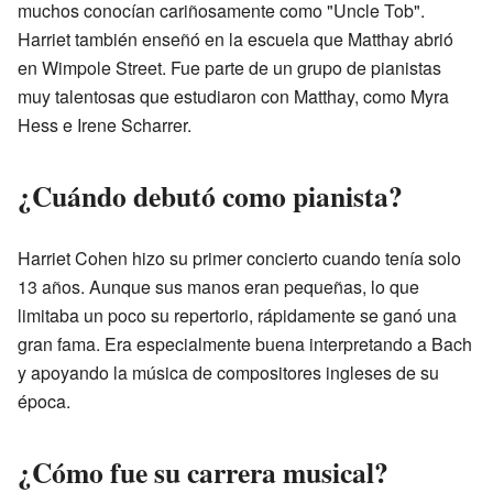
muchos conocían cariñosamente como "Uncle Tob".
Harriet también enseñó en la escuela que Matthay abrió
en Wimpole Street. Fue parte de un grupo de pianistas
muy talentosas que estudiaron con Matthay, como Myra
Hess e Irene Scharrer.
¿Cuándo debutó como pianista?
Harriet Cohen hizo su primer concierto cuando tenía solo
13 años. Aunque sus manos eran pequeñas, lo que
limitaba un poco su repertorio, rápidamente se ganó una
gran fama. Era especialmente buena interpretando a Bach
y apoyando la música de compositores ingleses de su
época.
¿Cómo fue su carrera musical?