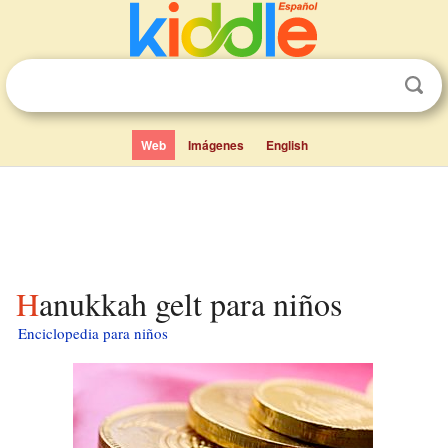
Web
Imágenes
English
Hanukkah gelt para niños
Enciclopedia para niños