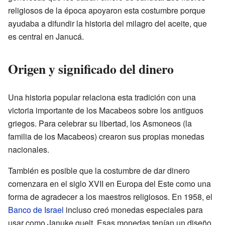
religiosos de la época apoyaron esta costumbre porque
ayudaba a difundir la historia del milagro del aceite, que
es central en Janucá.
Origen y significado del dinero
Una historia popular relaciona esta tradición con una
victoria importante de los Macabeos sobre los antiguos
griegos. Para celebrar su libertad, los Asmoneos (la
familia de los Macabeos) crearon sus propias monedas
nacionales.
También es posible que la costumbre de dar dinero
comenzara en el siglo XVII en Europa del Este como una
forma de agradecer a los maestros religiosos. En 1958, el
Banco de Israel
incluso creó monedas especiales para
usar como Januke guelt. Esas monedas tenían un diseño