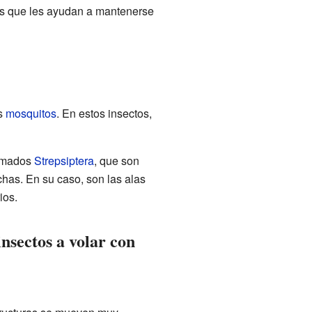
ios que les ayudan a mantenerse
s
mosquitos
. En estos insectos,
lamados
Strepsiptera
, que son
has. En su caso, son las alas
ios.
insectos a volar con