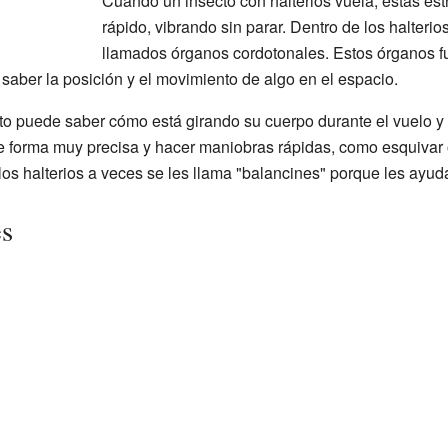
Cuando un insecto con halterios vuela, estas e
rápido, vibrando sin parar. Dentro de los halter
llamados órganos cordotonales. Estos órganos 
saber la posición y el movimiento de algo en el espacio.
ecto puede saber cómo está girando su cuerpo durante el vuelo y
 de forma muy precisa y hacer maniobras rápidas, como esquivar
los halterios a veces se les llama "balancines" porque les ayuda
es