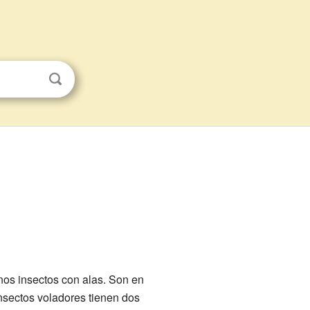
os insectos con alas. Son en
nsectos voladores tienen dos