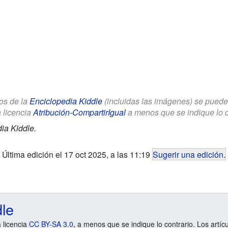
los de la
Enciclopedia Kiddle
(incluidas las imágenes) se puede u
a licencia
Atribución-CompartirIgual
a menos que se indique lo con
ia Kiddle.
Última edición el 17 oct 2025, a las 11:19
Sugerir una edición
.
dle
a licencia
CC BY-SA 3.0
, a menos que se indique lo contrario. Los artíc