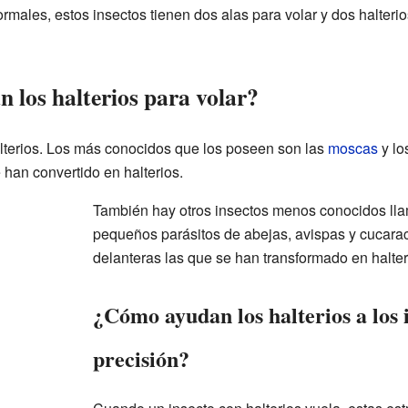
ormales, estos insectos tienen dos alas para volar y dos halter
n los halterios para volar?
alterios. Los más conocidos que los poseen son las
moscas
y lo
 han convertido en halterios.
También hay otros insectos menos conocidos l
pequeños parásitos de abejas, avispas y cucarac
delanteras las que se han transformado en halter
¿Cómo ayudan los halterios a los 
precisión?