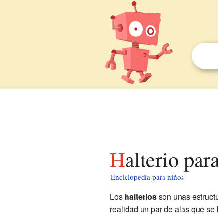
Halterio par
Enciclopedia para niños
Los
halterios
son unas estruct
realidad un par de alas que se