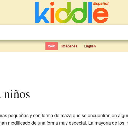
Web
Imágenes
English
a niños
uras pequeñas y con forma de maza que se encuentran en algun
 han modificado de una forma muy especial. La mayoría de los i