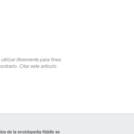
tilizar libremente para fines
trario. Citar este artículo:
ulos de la enciclopedia Kiddle se