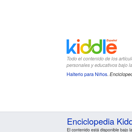
Todo el contenido de los artícu
personales y educativos bajo l
Halterio para Niños
.
Encicloped
Enciclopedia Kid
El contenido está disponible bajo l