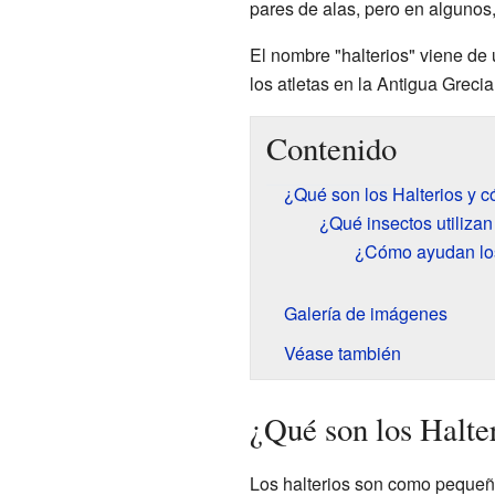
pares de alas, pero en algunos
El nombre "halterios" viene de 
los atletas en la Antigua Grecia
Contenido
¿Qué son los Halterios y 
¿Qué insectos utilizan 
¿Cómo ayudan los 
Galería de imágenes
Véase también
¿Qué son los Halte
Los halterios son como pequeños