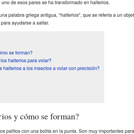
, uno de esos pares se ha transformado en halterios.
una palabra griega antigua, "halterios", que se refería a un ob
 para ayudarse a saltar.
cómo se forman?
los halterios para volar?
halterios a los insectos a volar con precisión?
rios y cómo se forman?
 palitos con una bolita en la punta. Son muy importantes para 