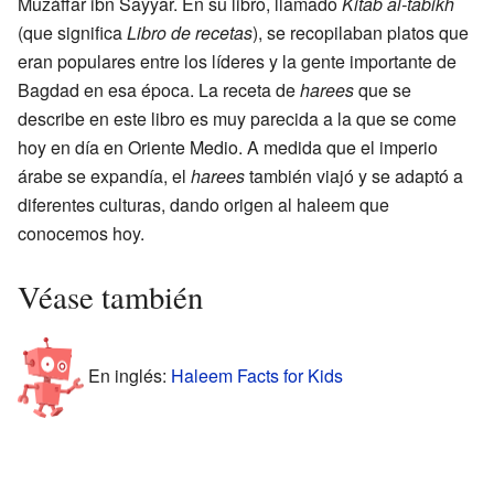
Muzáffar ibn Sayyar. En su libro, llamado
Kitab al-tabikh
(que significa
Libro de recetas
), se recopilaban platos que
eran populares entre los líderes y la gente importante de
Bagdad en esa época. La receta de
harees
que se
describe en este libro es muy parecida a la que se come
hoy en día en Oriente Medio. A medida que el imperio
árabe se expandía, el
harees
también viajó y se adaptó a
diferentes culturas, dando origen al haleem que
conocemos hoy.
Véase también
En inglés:
Haleem Facts for Kids