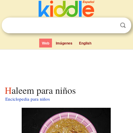
Web
Imágenes
English
Haleem para niños
Enciclopedia para niños