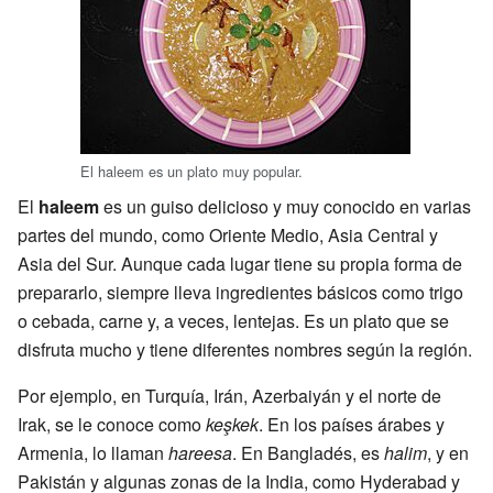
El haleem es un plato muy popular.
El
haleem
es un guiso delicioso y muy conocido en varias
partes del mundo, como Oriente Medio, Asia Central y
Asia del Sur. Aunque cada lugar tiene su propia forma de
prepararlo, siempre lleva ingredientes básicos como trigo
o cebada, carne y, a veces, lentejas. Es un plato que se
disfruta mucho y tiene diferentes nombres según la región.
Por ejemplo, en Turquía, Irán, Azerbaiyán y el norte de
Irak, se le conoce como
keşkek
. En los países árabes y
Armenia, lo llaman
hareesa
. En Bangladés, es
halim
, y en
Pakistán y algunas zonas de la India, como Hyderabad y