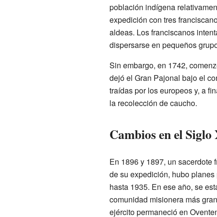
población indígena relativamen
expedición con tres franciscan
aldeas. Los franciscanos inten
dispersarse en pequeños grupo
Sin embargo, en 1742, comenzó 
dejó el Gran Pajonal bajo el c
traídas por los europeos y, a f
la recolección de caucho.
Cambios en el Siglo
En 1896 y 1897, un sacerdote f
de su expedición, hubo planes p
hasta 1935. En ese año, se esta
comunidad misionera más grande.
ejército permaneció en Oventen