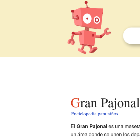
Gran Pajona
Enciclopedia para niños
El
Gran Pajonal
es una meseta,
un área donde se unen los depar