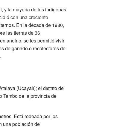
l, y la mayoría de los indígenas
cidió con una creciente
xternos. En la década de 1980,
e las tierras de 36
 andino, se les permitió vivir
es de ganado o recolectores de
.
alaya (Ucayali); el distrito de
o Tambo de la provincia de
etros. Está rodeada por los
an una población de