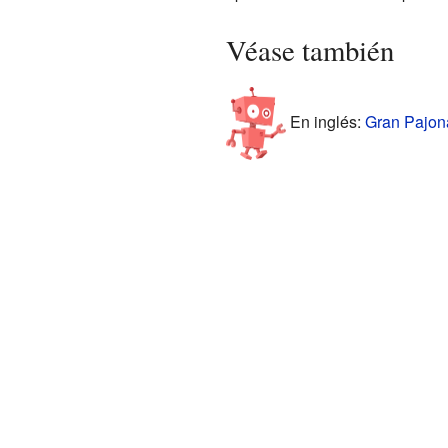
Véase también
En inglés:
Gran Pajona