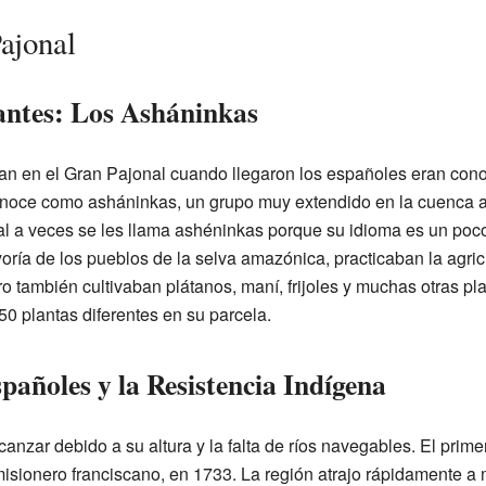
ajonal
antes: Los Asháninkas
ían en el Gran Pajonal cuando llegaron los españoles eran co
onoce como asháninkas, un grupo muy extendido en la cuenca a
l a veces se les llama ashéninkas porque su idioma es un poco
oría de los pueblos de la selva amazónica, practicaban la agric
ero también cultivaban plátanos, maní, frijoles y muchas otras pla
50 plantas diferentes en su parcela.
pañoles y la Resistencia Indígena
lcanzar debido a su altura y la falta de ríos navegables. El prime
misionero franciscano, en 1733. La región atrajo rápidamente a 