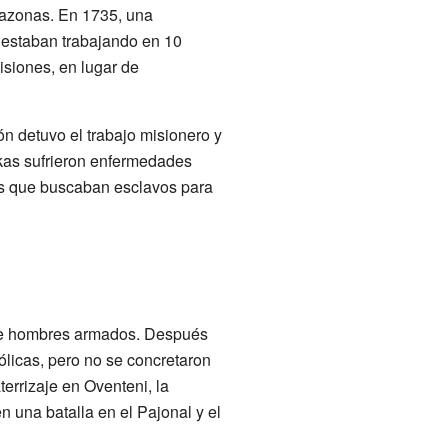
mazonas. En 1735, una
a estaban trabajando en 10
isiones, en lugar de
n detuvo el trabajo misionero y
nkas sufrieron enfermedades
nas que buscaban esclavos para
o de hombres armados. Después
tólicas, pero no se concretaron
errizaje en Oventeni, la
 una batalla en el Pajonal y el