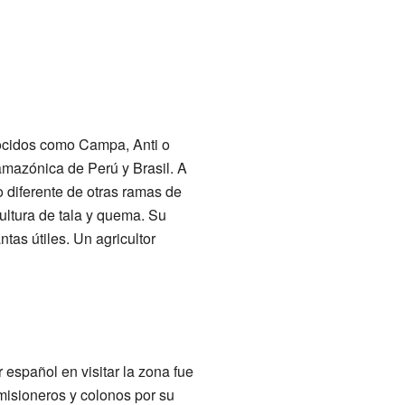
nocidos como Campa, Anti o
mazónica de Perú y Brasil. A
 diferente de otras ramas de
ultura de tala y quema. Su
ntas útiles. Un agricultor
r español en visitar la zona fue
misioneros y colonos por su