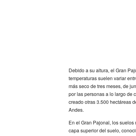
Debido a su altura, el Gran Pa
temperaturas suelen variar ent
más seco de tres meses, de juni
por las personas a lo largo de 
creado otras 3.500 hectáreas d
Andes.
En el Gran Pajonal, los suelos
capa superior del suelo, conoci