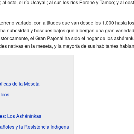
; al este, el río Ucayali; al sur, los ríos Perené y Tambo; y al oe
terreno variado, con altitudes que van desde los 1.000 hasta los
ha nubosidad y bosques bajos que albergan una gran variedad d
stóricamente, el Gran Pajonal ha sido el hogar de los ashénink
s nativas en la meseta, y la mayoría de sus habitantes hablan
áficas de la Meseta
nicos
tes: Los Asháninkas
añoles y la Resistencia Indígena