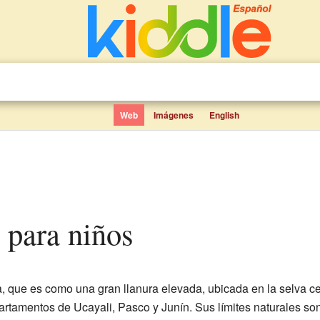
Web
Imágenes
English
l para niños
 que es como una gran llanura elevada, ubicada en la selva ce
tamentos de Ucayali, Pasco y Junín. Sus límites naturales son 