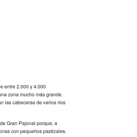
e entre 2.000 y 4.000
a una zona mucho más grande.
an las cabeceras de varios ríos
 de Gran Pajonal porque, a
 zonas con pequeños pastizales.