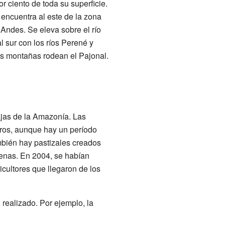
 ciento de toda su superficie.
 encuentra al este de la zona
 Andes. Se eleva sobre el río
al sur con los ríos Perené y
as montañas rodean el Pajonal.
ajas de la Amazonía. Las
tros, aunque hay un período
ambién hay pastizales creados
ígenas. En 2004, se habían
cultores que llegaron de los
realizado. Por ejemplo, la