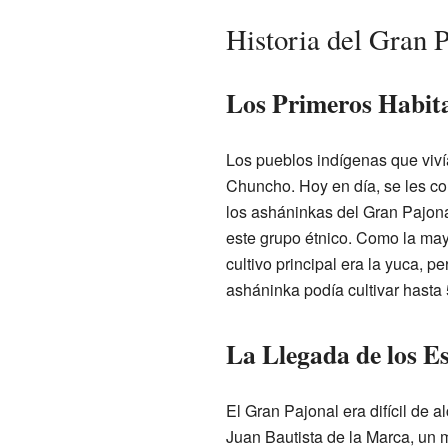
Historia del Gran P
Los Primeros Habit
Los pueblos indígenas que viv
Chuncho. Hoy en día, se les c
los asháninkas del Gran Pajona
este grupo étnico. Como la may
cultivo principal era la yuca, p
asháninka podía cultivar hasta 
La Llegada de los Es
El Gran Pajonal era difícil de a
Juan Bautista de la Marca, un 