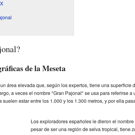
XX
ajonal
jonal?
ráficas de la Meseta
un área elevada que, según los expertos, tiene una superficie d
argo, a veces el nombre "Gran Pajonal" se usa para referirse 
suelen estar entre los 1.000 y los 1.300 metros, y por ella pas
Los exploradores españoles le dieron el nombre
pesar de ser una región de selva tropical, tiene