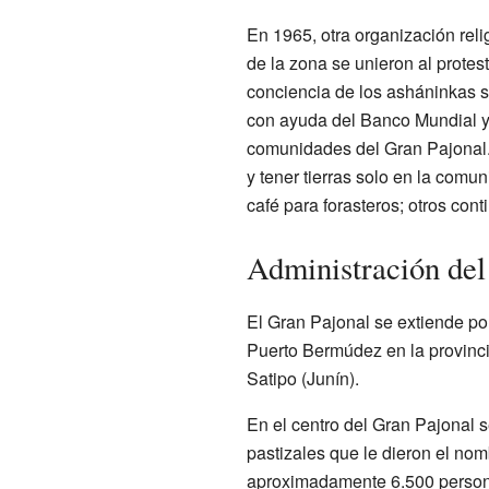
En 1965, otra organización reli
de la zona se unieron al protes
conciencia de los asháninkas s
con ayuda del Banco Mundial y 
comunidades del Gran Pajonal. 
y tener tierras solo en la com
café para forasteros; otros cont
Administración del
El Gran Pajonal se extiende por 
Puerto Bermúdez en la provinci
Satipo (Junín).
En el centro del Gran Pajonal 
pastizales que le dieron el no
aproximadamente 6.500 persona