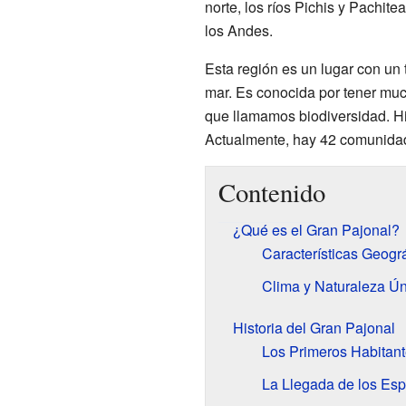
norte, los ríos Pichis y Pachitea
los Andes.
Esta región es un lugar con un 
mar. Es conocida por tener muc
que llamamos biodiversidad. Hi
Actualmente, hay 42 comunidade
Contenido
¿Qué es el Gran Pajonal?
Características Geogr
Clima y Naturaleza Ú
Historia del Gran Pajonal
Los Primeros Habitan
La Llegada de los Esp