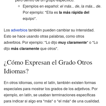
Ejemplos en español:
el más... de
,
la más... de
.
Por ejemplo: "Ella es
la más rápida del
equipo".
Los
adverbios
también pueden cambiar su intensidad.
Esto se hace usando otras palabras, como otros
adverbios. Por ejemplo: "Lo dijo
muy claramente
" o "Lo
dijo
más claramente
que otros".
¿Cómo Expresan el Grado Otros
Idiomas?
En otros idiomas, como el latín, también existen formas
especiales para mostrar los grados de los adjetivos. Por
ejemplo, en latín, se usaban terminaciones específicas
para indicar si algo era "más" o "el más" de una cualidad.