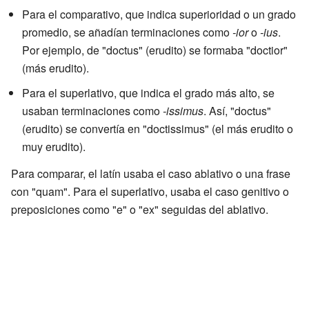
Para el comparativo, que indica superioridad o un grado
promedio, se añadían terminaciones como
-ior
o
-ius
.
Por ejemplo, de "doctus" (erudito) se formaba "doctior"
(más erudito).
Para el superlativo, que indica el grado más alto, se
usaban terminaciones como
-issimus
. Así, "doctus"
(erudito) se convertía en "doctissimus" (el más erudito o
muy erudito).
Para comparar, el latín usaba el caso ablativo o una frase
con "quam". Para el superlativo, usaba el caso genitivo o
preposiciones como "e" o "ex" seguidas del ablativo.