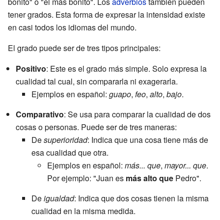
bonito" o "el más bonito". Los
adverbios
también pueden
tener grados. Esta forma de expresar la intensidad existe
en casi todos los idiomas del mundo.
El grado puede ser de tres tipos principales:
Positivo
: Este es el grado más simple. Solo expresa la
cualidad tal cual, sin compararla ni exagerarla.
Ejemplos en español:
guapo
,
feo
,
alto
,
bajo
.
Comparativo
: Se usa para comparar la cualidad de dos
cosas o personas. Puede ser de tres maneras:
De
superioridad
: Indica que una cosa tiene más de
esa cualidad que otra.
Ejemplos en español:
más... que
,
mayor... que
.
Por ejemplo: "Juan es
más alto que
Pedro".
De
igualdad
: Indica que dos cosas tienen la misma
cualidad en la misma medida.