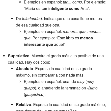
Ejemplos en español:
tan... como
. Por ejemplo:
"María es
tan inteligente como
Ana".
De
inferioridad
: Indica que una cosa tiene menos
de esa cualidad que otra.
Ejemplos en español:
menos... que
,
menor...
que
. Por ejemplo: "Este libro es
menos
interesante que
aquel".
Superlativo
: Muestra el grado más alto posible de una
cualidad. Hay dos tipos:
Absoluto
: Expresa la cualidad en su grado
máximo, sin compararla con nada más.
Ejemplos en español: usando
muy
(
muy
guapo
), o añadiendo la terminación
-ísimo
(
guapísimo
).
Relativo
: Expresa la cualidad en su grado máximo,
pero dentro de un grupo específico.