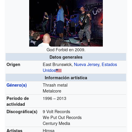
God Forbid en 2009.
Datos generales
East Brunswick,
Nueva Jersey
,
Estados
Origen
Unidos
Información artística
Thrash metal
Género(s)
Metalcore
1996 – 2013
Período de
actividad
9 Volt Records
Discográfica(s)
We Put Out Records
Century Media
Himsa
Artistas