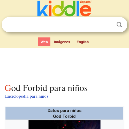
Web
Imágenes
English
God Forbid para niños
Enciclopedia para niños
Datos para niños
God Forbid