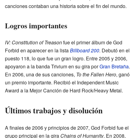
canciones contaban una historia sobre el fin del mundo.
Logros importantes
IV: Constitution of Treason
fue el primer álbum de God
Forbid en aparecer en la lista
Billboard 200
. Debutó en el
puesto 118, lo que fue un gran logro. Entre 2005 y 2006,
apoyaron a la banda Trivium en su gira por
Gran Bretaña
.
En 2006, una de sus canciones,
To the Fallen Hero
, ganó
un premio importante. Recibió el Independent Music
Award a la Mejor Canción de Hard Rock/Heavy Metal.
Últimos trabajos y disolución
A finales de 2006 y principios de 2007, God Forbid fue el
grupo principal en la gira
Chains of Humanity
. En 2008,