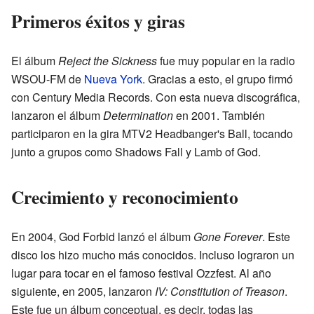
Primeros éxitos y giras
El álbum
Reject the Sickness
fue muy popular en la radio
WSOU-FM de
Nueva York
. Gracias a esto, el grupo firmó
con Century Media Records. Con esta nueva discográfica,
lanzaron el álbum
Determination
en 2001. También
participaron en la gira MTV2 Headbanger's Ball, tocando
junto a grupos como Shadows Fall y Lamb of God.
Crecimiento y reconocimiento
En 2004, God Forbid lanzó el álbum
Gone Forever
. Este
disco los hizo mucho más conocidos. Incluso lograron un
lugar para tocar en el famoso festival Ozzfest. Al año
siguiente, en 2005, lanzaron
IV: Constitution of Treason
.
Este fue un álbum conceptual, es decir, todas las