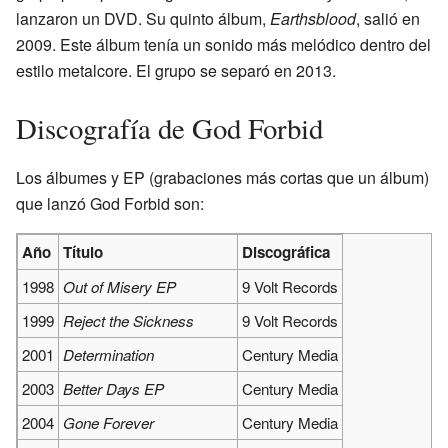
lanzaron un DVD. Su quinto álbum,
Earthsblood
, salió en
2009. Este álbum tenía un sonido más melódico dentro del
estilo metalcore. El grupo se separó en 2013.
Discografía de God Forbid
Los álbumes y EP (grabaciones más cortas que un álbum)
que lanzó God Forbid son:
Año
Título
Discográfica
1998
Out of Misery EP
9 Volt Records
1999
Reject the Sickness
9 Volt Records
2001
Determination
Century Media
2003
Better Days EP
Century Media
2004
Gone Forever
Century Media