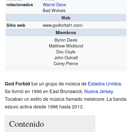
Warrel Dane
relacionados
Bad Wolves
Web
www.godforbid1.com/
Sitio web
Miembros
Byron Davis
Matthew Wicklund
Doc Coyle
John Outcalt
Corey Pierce
God Forbid
fue un grupo de música de
Estados Unidos
.
Se formó en 1996 en East Brunswick,
Nueva Jersey
.
Tocaban un estilo de música llamado metalcore. La banda
estuvo activa desde 1996 hasta 2013.
Contenido