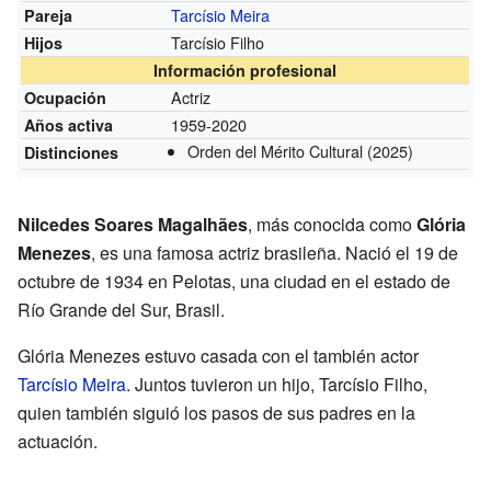
Tarcísio Meira
Pareja
Tarcísio Filho
Hijos
Información profesional
Actriz
Ocupación
1959-2020
Años activa
Orden del Mérito Cultural
(2025)
Distinciones
Nilcedes Soares Magalhães
, más conocida como
Glória
Menezes
, es una famosa actriz brasileña. Nació el 19 de
octubre de 1934 en Pelotas, una ciudad en el estado de
Río Grande del Sur, Brasil.
Glória Menezes estuvo casada con el también actor
Tarcísio Meira
. Juntos tuvieron un hijo, Tarcísio Filho,
quien también siguió los pasos de sus padres en la
actuación.