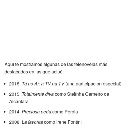
Aquí te mostramos algunas de las telenovelas más
destacadas en las que actuó:
2018:
Tá no Ar: a TV na TV
(una participación especial)
2015:
Totalmente diva
como Stelinha Carneiro de
Alcântara
2014:
Preciosa perla
como Perola
2008:
La favorita
como Irene Fontini