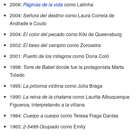
2006:
Páginas de la vida
como Lalinha
2004:
Señora del destino
como Laura Correia de
Andrade e Couto
2004:
El color del pecado
como Kiki de Queensburg
2002:
El beso del vampiro
como Zoroastra
2001:
Puerto de los milagros
como Dona Coló
1998:
Torre de Babel
donde fue la protagonista Marta
Toledo
1995:
La próxima víctima
como Júlia Braga
1990:
La reina de la chatarra
como Laurita Albuquerque
Figueroa, interpretando a la villana
1984:
Cuerpo a cuerpo
como Teresa Fraga Dantas
1963:
2-5499 Ocupado
como Emily