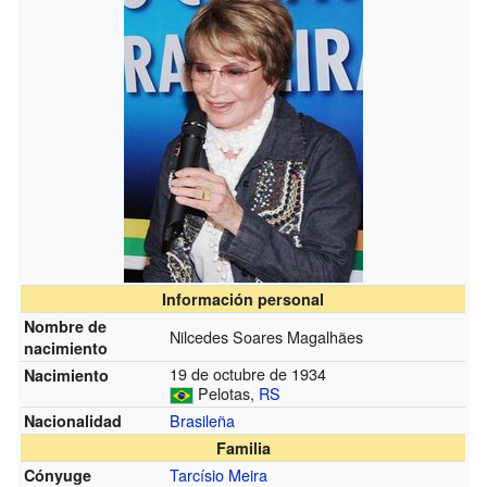
Información personal
Nombre de
Nilcedes Soares Magalhães
nacimiento
19 de octubre de 1934
Nacimiento
Pelotas,
RS
Brasileña
Nacionalidad
Familia
Tarcísio Meira
Cónyuge