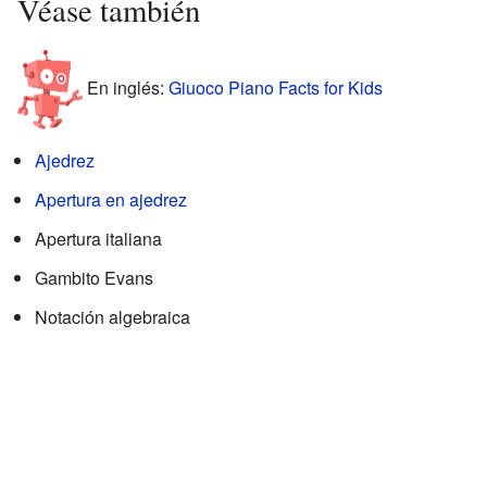
Véase también
En inglés:
Giuoco Piano Facts for Kids
Ajedrez
Apertura en ajedrez
Apertura italiana
Gambito Evans
Notación algebraica