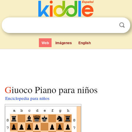
Web
Imágenes
English
Giuoco Piano para niños
Enciclopedia para niños