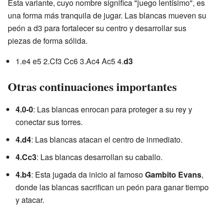
Esta variante, cuyo nombre significa "juego lentísimo", es
una forma más tranquila de jugar. Las blancas mueven su
peón a d3 para fortalecer su centro y desarrollar sus
piezas de forma sólida.
1.e4 e5 2.Cf3 Cc6 3.Ac4 Ac5 4.
d3
Otras continuaciones importantes
4.0-0
: Las blancas enrocan para proteger a su rey y
conectar sus torres.
4.d4
: Las blancas atacan el centro de inmediato.
4.Cc3
: Las blancas desarrollan su caballo.
4.b4
: Esta jugada da inicio al famoso
Gambito Evans
,
donde las blancas sacrifican un peón para ganar tiempo
y atacar.