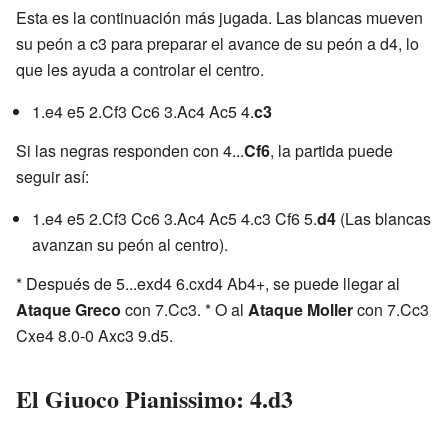
Esta es la continuación más jugada. Las blancas mueven
su peón a c3 para preparar el avance de su peón a d4, lo
que les ayuda a controlar el centro.
1.e4 e5 2.Cf3 Cc6 3.Ac4 Ac5 4.
c3
Si las negras responden con 4...
Cf6
, la partida puede
seguir así:
1.e4 e5 2.Cf3 Cc6 3.Ac4 Ac5 4.c3 Cf6 5.
d4
(Las blancas
avanzan su peón al centro).
* Después de 5...exd4 6.cxd4 Ab4+, se puede llegar al
Ataque Greco
con 7.Cc3. * O al
Ataque Moller
con 7.Cc3
Cxe4 8.0-0 Axc3 9.d5.
El Giuoco Pianissimo: 4.d3