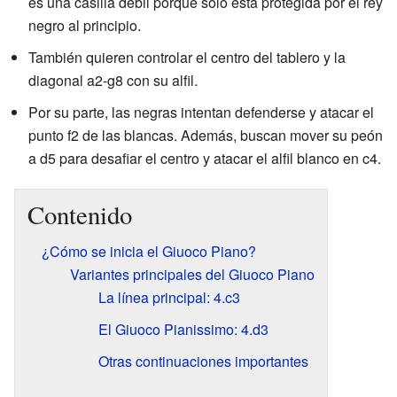
es una casilla débil porque solo está protegida por el rey
negro al principio.
También quieren controlar el centro del tablero y la
diagonal a2-g8 con su alfil.
Por su parte, las negras intentan defenderse y atacar el
punto f2 de las blancas. Además, buscan mover su peón
a d5 para desafiar el centro y atacar el alfil blanco en c4.
Contenido
¿Cómo se inicia el Giuoco Piano?
Variantes principales del Giuoco Piano
La línea principal: 4.c3
El Giuoco Pianissimo: 4.d3
Otras continuaciones importantes