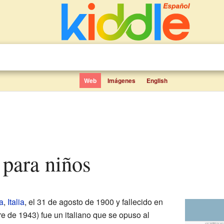
Web
Imágenes
English
i para niños
a
,
Italia
, el 31 de agosto de 1900 y fallecido en
bre de 1943) fue un italiano que se opuso al