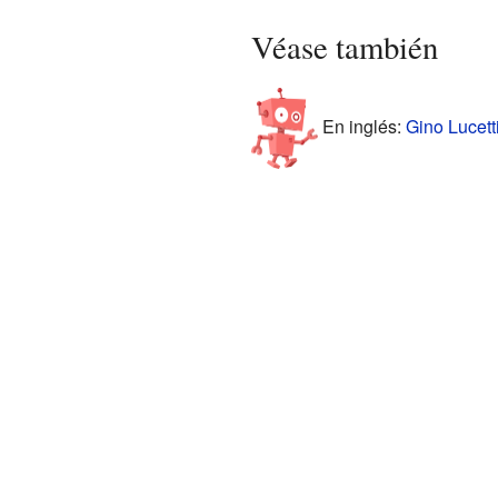
Véase también
En inglés:
Gino Lucetti