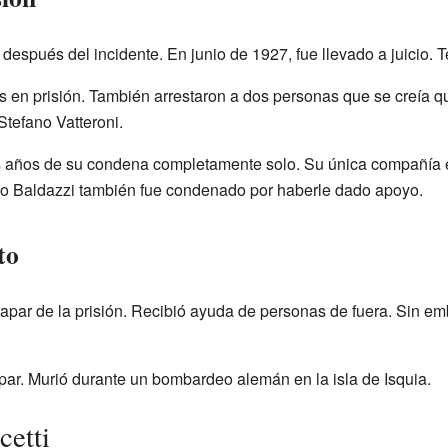
 después del incidente. En junio de 1927, fue llevado a juicio
 en prisión. También arrestaron a dos personas que se creía q
tefano Vatteroni.
res años de su condena completamente solo. Su única compañía
nzo Baldazzi también fue condenado por haberle dado apoyo.
to
apar de la prisión. Recibió ayuda de personas de fuera. Sin em
ar. Murió durante un bombardeo alemán en la isla de Isquia.
cetti