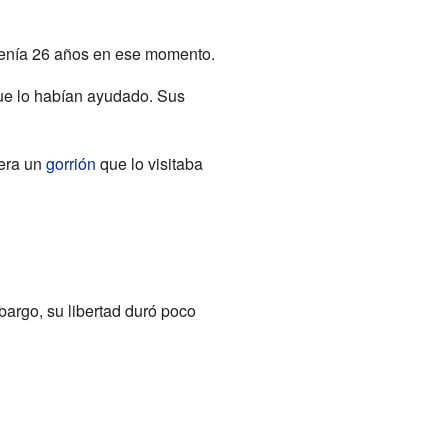
. Tenía 26 años en ese momento.
ue lo habían ayudado. Sus
 era un
gorrión
que lo visitaba
bargo, su libertad duró poco