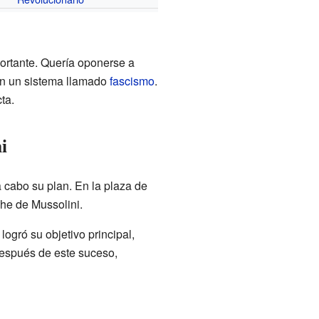
portante. Quería oponerse a
con un sistema llamado
fascismo
.
ta.
i
a cabo su plan. En la plaza de
che de Mussolini.
logró su objetivo principal,
Después de este suceso,