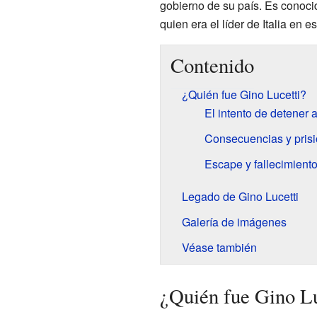
gobierno de su país. Es conoci
quien era el líder de Italia en 
Contenido
¿Quién fue Gino Lucetti?
El intento de detener 
Consecuencias y pris
Escape y fallecimient
Legado de Gino Lucetti
Galería de imágenes
Véase también
¿Quién fue Gino Lu