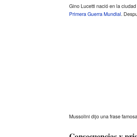
Gino Lucetti nació en la ciudad
Primera Guerra Mundial
. Despu
Mussolini dijo una frase famos
Consecuencias y pri