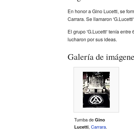
En honor a Gino Lucetti, se fo
Carrara. Se llamaron 'G.Lucetti' 
El grupo 'G.Lucetti' tenía entr
lucharon por sus ideas.
Galería de imágen
Tumba de
Gino
Lucetti
,
Carrara
.