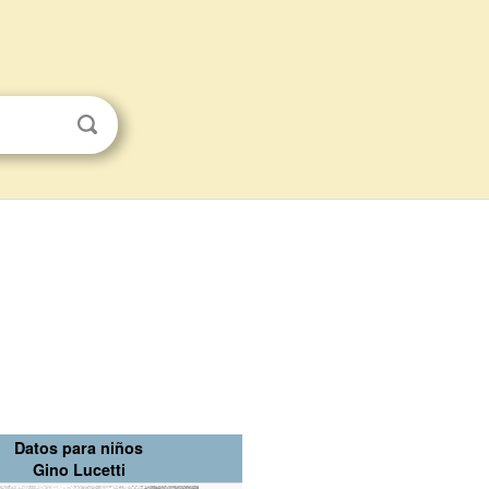
Datos para niños
Gino Lucetti