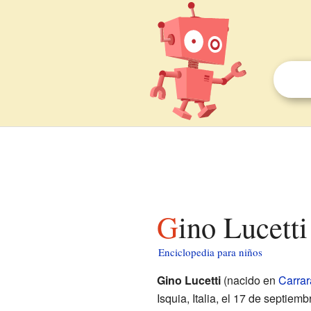
Gino Lucett
Enciclopedia para niños
Gino Lucetti
(nacido en
Carrar
Isquia, Italia, el 17 de septiem