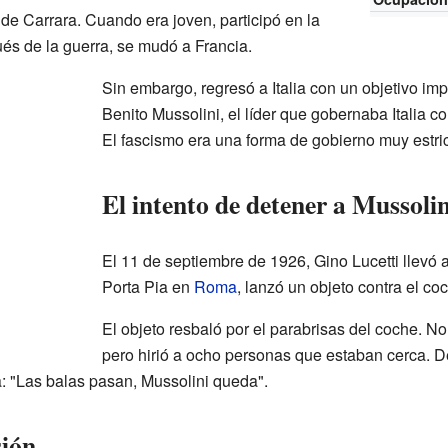
 de Carrara. Cuando era joven, participó en la
és de la guerra, se mudó a Francia.
Sin embargo, regresó a Italia con un objetivo im
Benito Mussolini, el líder que gobernaba Italia 
El fascismo era una forma de gobierno muy estric
El intento de detener a Mussolin
El 11 de septiembre de 1926, Gino Lucetti llevó 
Porta Pia en
Roma
, lanzó un objeto contra el co
El objeto resbaló por el parabrisas del coche. No 
pero hirió a ocho personas que estaban cerca. 
a: "Las balas pasan, Mussolini queda".
sión