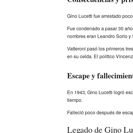
Gino Lucetti fue arrestado poco
Fue condenado a pasar 30 años
nombres eran Leandro Sorio y S
Vatteroni pasó los primeros t
en su celda. El político Vince
Escape y fallecimien
En 1943, Gino Lucetti logró esc
tiempo.
Falleció poco después de escap
Legado de Gino Lu