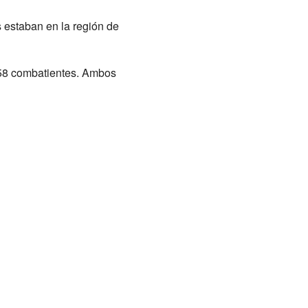
 estaban en la región de
r 58 combatientes. Ambos