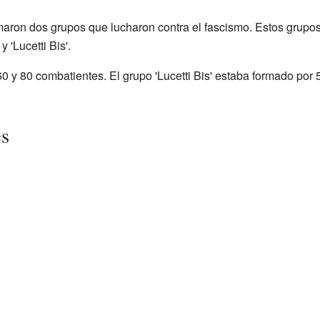
rmaron dos grupos que lucharon contra el fascismo. Estos grupos
y 'Lucetti Bis'.
e 60 y 80 combatientes. El grupo 'Lucetti Bis' estaba formado po
es